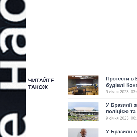
Протести в 
ЧИТАЙТЕ
будівлі Кон
ТАКОЖ
9 січня 2023, 03:
У Бразилії 
поліцією та
9 січня 2023, 00:
У Бразилії 