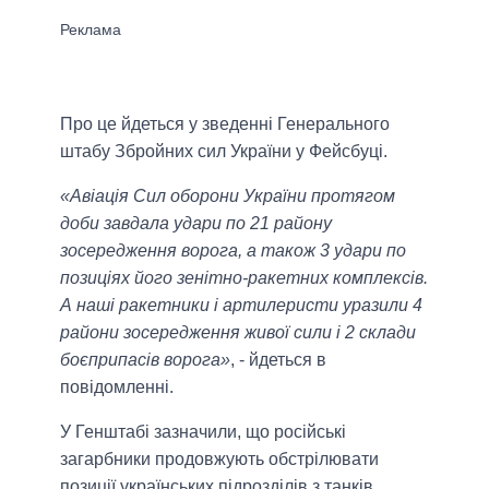
Про це йдеться у зведенні Генерального
штабу Збройних сил України у Фейсбуці.
«Авіація Сил оборони України протягом
доби завдала удари по 21 району
зосередження ворога, а також 3 удари по
позиціях його зенітно-ракетних комплексів.
А наші ракетники і артилеристи уразили 4
райони зосередження живої сили і 2 склади
боєприпасів ворога»
, - йдеться в
повідомленні.
У Генштабі зазначили, що російські
загарбники продовжують обстрілювати
позиції українських підрозділів з танків,