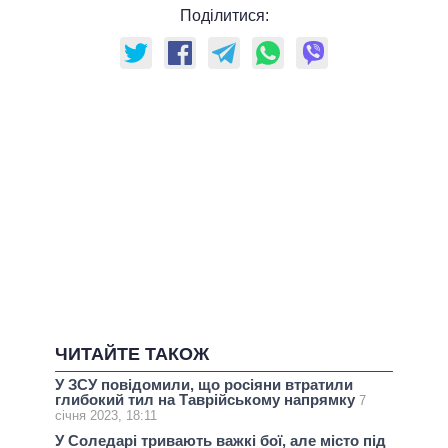
Поділитися:
ЧИТАЙТЕ ТАКОЖ
У ЗСУ повідомили, що росіяни втратили
глибокий тил на Таврійському напрямку
7
січня 2023, 18:11
У Соледарі тривають важкі бої, але місто під