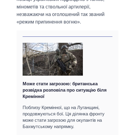
мінометів та ствольної артилерії,
незважаючи на оголошений так званий
«режим припинення вогню».
Може стати загрозою: британська
розвідка розповіла про ситуацію біля
Кремінної
Поблизу Кремінної, що на Луганщині,
продовжуються бої. Ця ділянка фронту
може стати загрозою для окупантів на
Бахмутському напрямку.