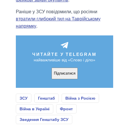
Раніше у ЗСУ повідомили, що росіяни
втратили глибокий тил на Таврійському
напрямку
.
ЧИТАЙТЕ У TELEGRAM
найважливіше від «Слово і діло»
Підписатися
ЗСУ
Генштаб
Війна з Росією
Війна в Україні
Фронт
Зведення Генштабу ЗСУ