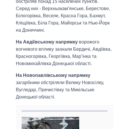
обстріляв понад 15 населених пунктів.
Серед них - Верхньокам’янське, Берестове,
Білогорівка, Веселе, Красна Гора, Бахмут,
Кліщіївка, Біла Гора, Майорськ та Нью-Йорк
на Донеччині.
На Авдіївському напрямку
ворожого
вогневого впливу зазнали Бердичі, Авдіївка,
Красногорівка, Георгіївка, Мар’їнка та
Новомихайлівка Донецької області.
На Новопавлівському напрямку
загарбники обстріляли Велику Новосілку,
Вугледар, Пречистівку та Микільське
Донецької області.