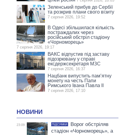
7 серпня 2026, 18:05
Зеленський прибув до Сербії
та розкрив плани свого візиту
7 серпня 2026, 19:52
В Одесі збільшилася кількість
постраждалих через
російський обстріл стадіону
«Чорноморець»
7 серпня 2026, 19:17
ВАКС відпустив під заставу
підозрювану у справі
ексдержсекретаря МЗС
7 серпня 2026, 16:37
Нацбанк випустить пам’ятну
монету на честь Папи
Римського Івана Павла II
7 серпня 2026, 17:10
НОВИНИ
Ворог обстріляв
ПІДСУМКИ
23:09
стадіон «Чорноморець», а