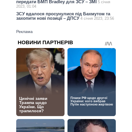
передати БМП Bradley для ЗСУ – ЗМІ
5 січня
2023, 01:04
ЗСУ вдалося просунулися під Бахмутом та
захопити нові позиції – ДПСУ
4 січня 2023, 23:56