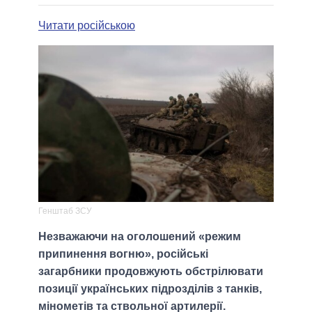
Читати російською
Генштаб ЗСУ
Незважаючи на оголошений «режим
припинення вогню», російські
загарбники продовжують обстрілювати
позиції українських підрозділів з танків,
мінометів та ствольної артилерії.