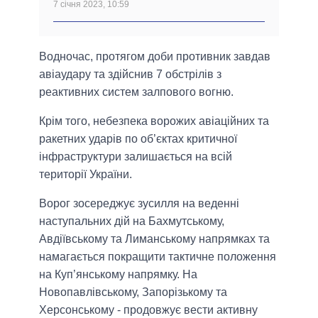
7 січня 2023, 10:59
Водночас, протягом доби противник завдав
авіаудару та здійснив 7 обстрілів з
реактивних систем залпового вогню.
Крім того, небезпека ворожих авіаційних та
ракетних ударів по об’єктах критичної
інфраструктури залишається на всій
території України.
Ворог зосереджує зусилля на веденні
наступальних дій на Бахмутському,
Авдіївському та Лиманському напрямках та
намагається покращити тактичне положення
на Куп’янському напрямку. На
Новопавлівському, Запорізькому та
Херсонському - продовжує вести активну