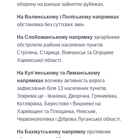
оборону на раніше зайнятих рубежах.
На Волинському і Поліському напрямках
обстановка без суттєвих змін.
На Слобожанському напрямку
загарбники
обстріляли райони населених пунктів
Стрілеча, Стариця, Вовчанськ та Огірцеве
Харківської області.
На Куп’янському та Лиманському
напрямках
вогневу активність ворога
зафіксовано біля 13 населених пунктів.
Зокрема це - Іванівка, Дворічна, Гряниківка,
Котлярівка, Берестове і Вишневе на
Харківщині та Площанка, Невське,
Червонопопівка і Діброва Луганської області.
На Бахмутському напрямку
противник