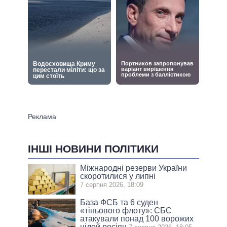
ІНШІ НОВИНИ ПОЛІТИКИ
Міжнародні резерви України
скоротилися у липні
7 серпня 2026, 18:09
База ФСБ та 6 суден
«тіньового флоту»: СБС
атакували понад 100 ворожих
цілей росіян