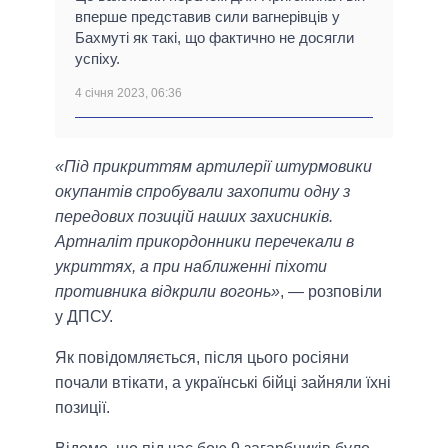
вперше представив сили вагнерівців у
Бахмуті як такі, що фактично не досягли
успіху.
4 січня 2023, 06:36
«Під прикриттям артилерії штурмовики
окупантів спробували захопити одну з
передових позицій наших захисників.
Артналіт прикордонники перечекали в
укриттях, а при наближенні піхоти
противника відкрили вогонь»
, — розповіли
у ДПСУ.
Як повідомляється, після цього росіяни
почали втікати, а українські бійці зайняли їхні
позиції.