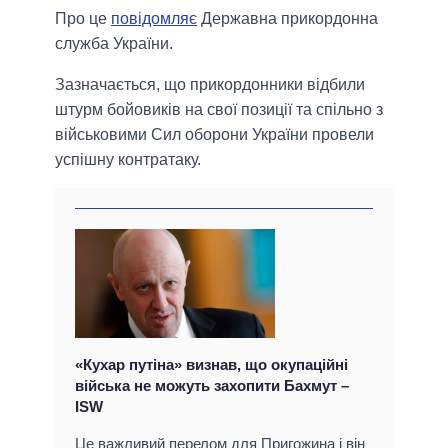
Про це
повідомляє
Державна прикордонна
служба України.
Зазначається, що прикордонники відбили
штурм бойовиків на свої позиції та спільно з
військовими Сил оборони України провели
успішну контратаку.
«Кухар путіна» визнав, що окупаційні
війська не можуть захопити Бахмут –
ISW
Це важливий перелом для Пригожина і він