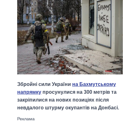
Збройні сили України
на Бахмутському
напрямку
просунулися на 300 метрів та
закріпилися на нових позиціях після
невдалого штурму окупантів на Донбасі.