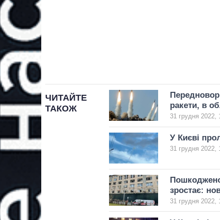
Передноворі
ЧИТАЙТЕ
ракети, в о
ТАКОЖ
31 грудня 2022, 
У Києві про
31 грудня 2022, 
Пошкоджено 
зростає: но
31 грудня 2022, 