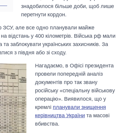
знадобилося більше доби, щоб лише
перетнути кордон.
р ЗСУ, але все одно планували майже
а відстань у 400 кілометрів. Війська рф мали
 та заблокувати українських захисників. За
ися з півдня або зі сходу.
Нагадаємо, в Офісі президента
провели попередній аналіз
документів про так звану
російську «спеціальну військову
операцію». Виявилося, що у
кремлі
планували знищення
керівництва України
та масові
вбивства.