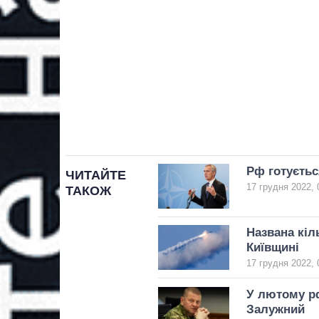
Рф готуєтьс
ЧИТАЙТЕ
17 грудня 2022, 
ТАКОЖ
Названа кіл
Київщині
17 грудня 2022, 
У лютому рф
Залужний