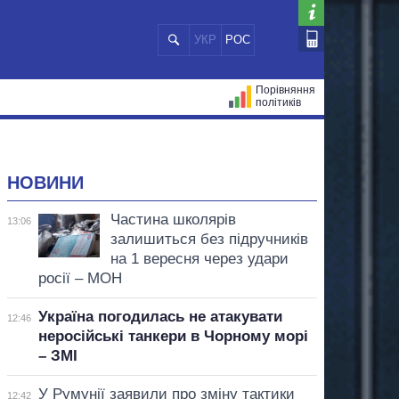
УКР
РОС
Порівняння
політиків
ЦІЙ
МЕРИ МІСТ
ВСІ ПЕРСОНИ
НОВИНИ
Частина школярів
13:06
залишиться без підручників
на 1 вересня через удари
росії – МОН
Україна погодилась не атакувати
12:46
неросійські танкери в Чорному морі
– ЗМІ
У Румунії заявили про зміну тактики
12:42