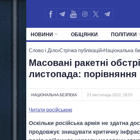
НОВИНИ
ОБIЦЯНКИ
ПОЛIТИКИ
УСІ ПОЛІТИКИ
ПРЕЗИДЕНТ І ОФ
Слово і Діло
›
Стрічка публікацій
›
Національна б
Масовані ракетні обстрі
листопада: порівняння
НАЦІОНАЛЬНА БЕЗПЕКА
23 листопада 2022, 19:53
Читати російською
Оскільки російська армія не здатна дос
продовжує знищувати критичну інфраст