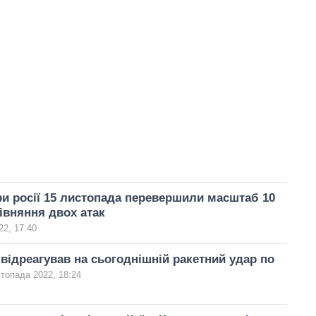
ри росії 15 листопада перевершили масштаб 10
івняння двох атак
22, 17:40
відреагував на сьогоднішній ракетний удар по
топада 2022, 18:24