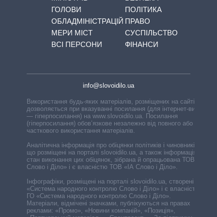
ГОЛОВИ
ПОЛІТИКА
ОБЛАДМІНІСТРАЦІЙ
ПРАВО
МЕРИ МІСТ
СУСПІЛЬСТВО
ВСІ ПЕРСОНИ
ФІНАНСИ
info@slovoidilo.ua
Використання будь-яких матеріалів, розміщених на сайті,
дозволяється при вказуванні посилання (для інтернет-видань
— гіперпосилання) на www.slovoidilo.ua. Посилання
(гіперпосилання) обов’язкове незалежно від повного або
часткового використання матеріалів.
Аналітична інформація про обіцянки політиків і чиновників,
що розміщені на порталі slovoidilo.ua, а також інформація про
стан виконання цих обіцянок, зібрана й опрацьована ТОВ «ІА
Слово і Діло» і є власністю ТОВ «ІА Слово і Діло».
Інфографіки, розміщені на порталі slovoidilo.ua, створені ГО
«Система народного контролю Слово і Діло» і є власністю
ГО «Система народного контролю Слово і Діло».
Матеріали, відмічені значками, публікуються на правах
реклами: «Промо», «Новини компаній», «Позиція»,