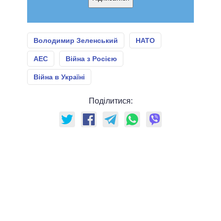
Володимир Зеленський
НАТО
АЕС
Війна з Росією
Війна в Україні
Поділитися: