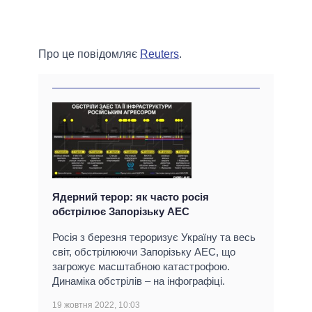
Про це повідомляє
Reuters
.
Ядерний терор: як часто росія
обстрілює Запорізьку АЕС
Росія з березня тероризує Україну та весь
світ, обстрілюючи Запорізьку АЕС, що
загрожує масштабною катастрофою.
Динаміка обстрілів – на інфографіці.
19 жовтня 2022, 10:03