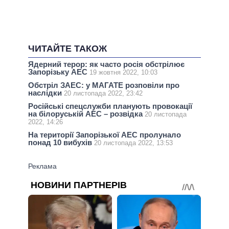
ЧИТАЙТЕ ТАКОЖ
Ядерний терор: як часто росія обстрілює
Запорізьку АЕС
19 жовтня 2022, 10:03
Обстріл ЗАЕС: у МАГАТЕ розповіли про
наслідки
20 листопада 2022, 23:42
Російські спецслужби планують провокації
на білоруській АЕС – розвідка
20 листопада
2022, 14:26
На території Запорізької АЕС пролунало
понад 10 вибухів
20 листопада 2022, 13:53