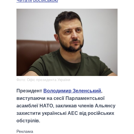
Читати російською
Фото: Офіс президента України
Президент
Володимир Зеленський
,
виступаючи на сесії Парламентської
асамблеї НАТО, закликав членів Альянсу
захистити українські АЕС від російських
обстрілів.