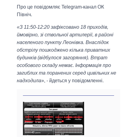
Про це повідомляє Telegram-канал ОК
Північ.
«З 11:50-12:20 зафіксовано 18 приходів,
ймовірно, зі ствольної артилерії, в районі
населеного пункту Леонівка. Внаслідок
обстрілу пошкоджено кілька приватних
будинків (відбулося загоряння). Втрат
особового складу немає. Інформація про
загиблих та поранених серед цивільних не
надходила
», - йдеться у повідомленні.