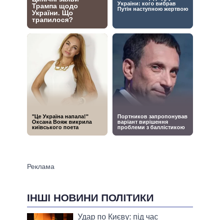
ІНШІ НОВИНИ ПОЛІТИКИ
Удар по Києву: під час