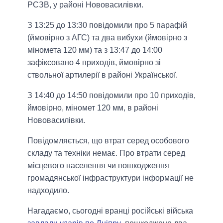
РСЗВ, у районі Нововасилівки.
З 13:25 до 13:30 повідомили про 5 парафій
(ймовірно з АГС) та два вибухи (ймовірно з
міномета 120 мм) та з 13:47 до 14:00
зафіксовано 4 приходів, ймовірно зі
ствольної артилерії в районі Української.
З 14:40 до 14:50 повідомили про 10 приходів,
ймовірно, міномет 120 мм, в районі
Нововасилівки.
Повідомляється, що втрат серед особового
складу та техніки немає. Про втрати серед
місцевого населення чи пошкодження
громадянської інфраструктури інформації не
надходило.
Нагадаємо, сьогодні вранці російські війська