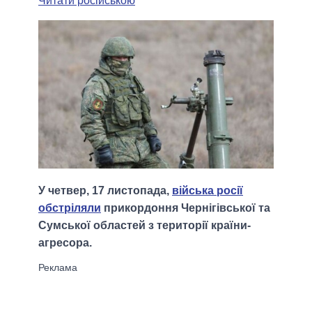
Читати російською
У четвер, 17 листопада,
війська росії
обстріляли
прикордоння Чернігівської та
Сумської областей з території країни-
агресора.