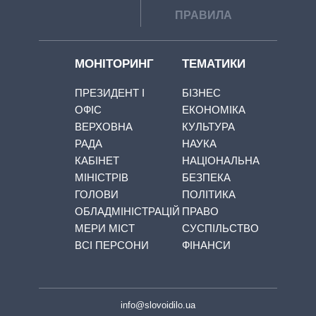
ПРАВИЛА
МОНІТОРИНГ
ТЕМАТИКИ
ПРЕЗИДЕНТ І
БІЗНЕС
ОФІС
ЕКОНОМІКА
ВЕРХОВНА
КУЛЬТУРА
РАДА
НАУКА
КАБІНЕТ
НАЦІОНАЛЬНА
МІНІСТРІВ
БЕЗПЕКА
ГОЛОВИ
ПОЛІТИКА
ОБЛАДМІНІСТРАЦІЙ
ПРАВО
МЕРИ МІСТ
СУСПІЛЬСТВО
ВСІ ПЕРСОНИ
ФІНАНСИ
info@slovoidilo.ua