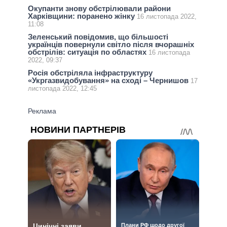
Окупанти знову обстрілювали райони
Харківщини: поранено жінку
16 листопада 2022,
11:08
Зеленський повідомив, що більшості
українців повернули світло після вчорашніх
обстрілів: ситуація по областях
16 листопада
2022, 09:37
Росія обстріляла інфраструктуру
«Укргазвидобування» на сході – Чернишов
17
листопада 2022, 12:45