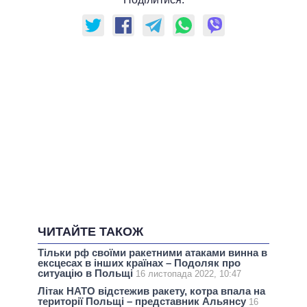
ЧИТАЙТЕ ТАКОЖ
Тільки рф своїми ракетними атаками винна в
ексцесах в інших країнах – Подоляк про
ситуацію в Польщі
16 листопада 2022, 10:47
Літак НАТО відстежив ракету, котра впала на
території Польщі – представник Альянсу
16