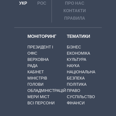
УКР
РОС
ПРО НАС
КОНТАКТИ
ПРАВИЛА
МОНІТОРИНГ
ТЕМАТИКИ
ПРЕЗИДЕНТ І
БІЗНЕС
ОФІС
ЕКОНОМІКА
ВЕРХОВНА
КУЛЬТУРА
РАДА
НАУКА
КАБІНЕТ
НАЦІОНАЛЬНА
МІНІСТРІВ
БЕЗПЕКА
ГОЛОВИ
ПОЛІТИКА
ОБЛАДМІНІСТРАЦІЙ
ПРАВО
МЕРИ МІСТ
СУСПІЛЬСТВО
ВСІ ПЕРСОНИ
ФІНАНСИ