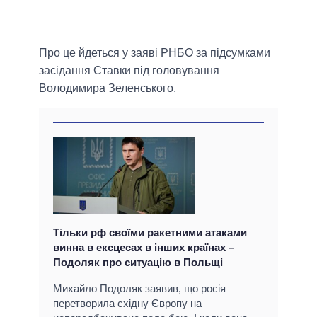
Про це йдеться у заяві РНБО за підсумками
засідання Ставки під головування
Володимира Зеленського.
Тільки рф своїми ракетними атаками
винна в ексцесах в інших країнах –
Подоляк про ситуацію в Польщі
Михайло Подоляк заявив, що росія
перетворила східну Європу на