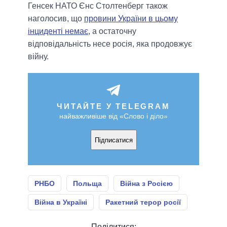
Генсек НАТО Єнс Столтенберг також
наголосив, що
провини України в цьому
інциденті немає
, а остаточну
відповідальність несе росія, яка продовжує
війну.
ЧИТАЙТЕ У TELEGRAM
найважливіше від «Слово і діло»
Підписатися
РНБО
Польща
Війна з Росією
Війна в Україні
Ракетний терор росії
Поділитися: