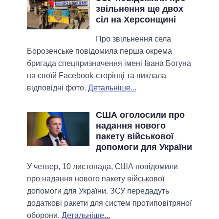
звільнення ще двох
сіл на Херсонщині
Про звільнення села
Борозенське повідомила перша окрема
бригада спецпризначення імені Івана Богуна
на своїй Facebook-сторінці та виклала
відповідні фото.
Детальніше...
США оголосили про
надання нового
пакету військової
допомоги для України
У четвер, 10 листопада, США повідомили
про надання нового пакету військової
допомоги для України. ЗСУ передадуть
додаткові ракети для систем протиповітряної
оборони.
Детальніше...