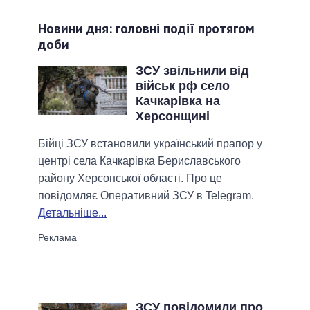
Новини дня: головні події протягом
доби
ЗСУ звільнили від
військ рф село
Качкарівка на
Херсонщині
Бійці ЗСУ встановили український прапор у
центрі села Качкарівка Бериславського
району Херсонської області. Про це
повідомляє Оперативний ЗСУ в Telegram.
Детальніше...
ЗСУ повідомили про