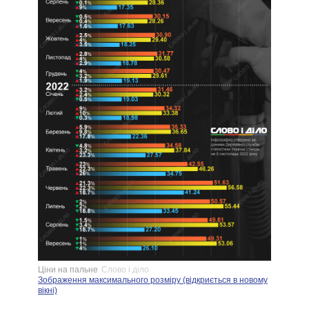
Ціни на пальне
Слово і діло
Зображення максимального розміру (відкриється в новому
вікні)