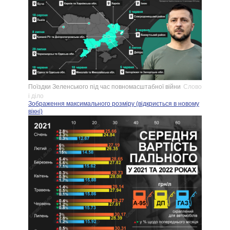
Поїздки Зеленського під час повномасштабної війни
Слово
і діло
Зображення максимального розміру (відкриється в новому
вікні)