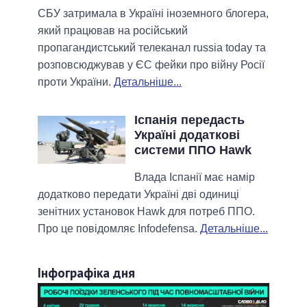
СБУ затримала в Україні іноземного блогера,
який працював на російський
пропагандистський телеканал russia today та
розповсюджував у ЄС фейки про війну Росії
проти України.
Детальніше...
Іспанія передасть
Україні додаткові
системи ППО Hawk
Влада Іспанії має намір
додатково передати Україні дві одиниці
зенітних установок Hawk для потреб ППО.
Про це повідомляє Infodefensa.
Детальніше...
Інфографіка дня