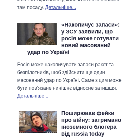
там посаду.
Детальніше...
«Накопичує запаси»:
у ЗСУ заявили, що
росія може готувати
новий масований
удар по Україні
Росія може накопичувати запаси ракет та
безпілотників, щоб здійснити ще один
масований удар по Україні. Саме з цим може
бути пов'язане нинішнє відносне затишшя.
Детальніше...
Поширював фейки
про війну: затримано
іноземного блогера
від russia today