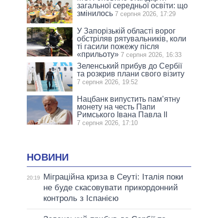
загальної середньої освіти: що
змінилось
7 серпня 2026, 17:29
У Запорізькій області ворог
обстріляв рятувальників, коли
ті гасили пожежу після
«прильоту»
7 серпня 2026, 16:33
Зеленський прибув до Сербії
та розкрив плани свого візиту
7 серпня 2026, 19:52
Нацбанк випустить пам’ятну
монету на честь Папи
Римського Івана Павла II
7 серпня 2026, 17:10
НОВИНИ
Міграційна криза в Сеуті: Італія поки
20:19
не буде скасовувати прикордонний
контроль з Іспанією