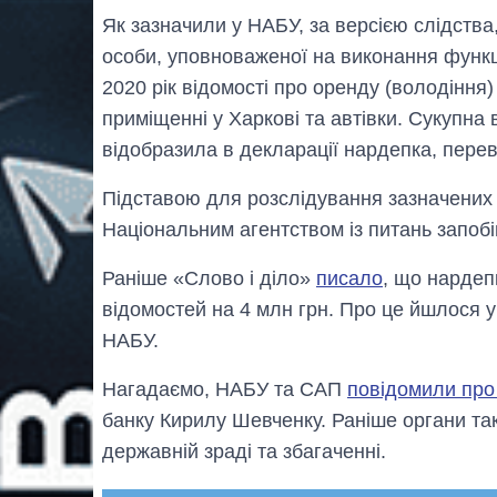
Як зазначили у НАБУ, за версією слідства
особи, уповноваженої на виконання функц
2020 рік відомості про оренду (володіння)
приміщенні у Харкові та автівки. Сукупна 
відобразила в декларації нардепка, перев
Підставою для розслідування зазначених 
Національним агентством із питань запобі
Раніше «Слово і діло»
писало
, що нардеп
відомостей на 4 млн грн. Про це йшлося
НАБУ.
Нагадаємо, НАБУ та САП
повідомили про
банку Кирилу Шевченку. Раніше органи т
державній зраді та збагаченні.