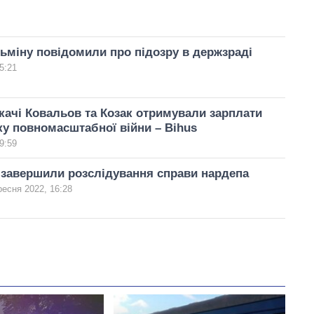
ьміну повідомили про підозру в держзраді
5:21
качі Ковальов та Козак отримували зарплати
ку повномасштабної війни – Bihus
9:59
 завершили розслідування справи нардепа
ресня 2022, 16:28