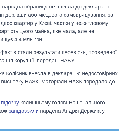
, народна обраниця не внесла до декларації
ії держави або місцевого самоврядування, за
 двох квартир у Києві, частки у нежитловому
вартість цього майна, яке мала, але не
ищує 4,4 млн грн.
фактів стали результати перевірки, проведеної
гання корупції, передані НАБУ.
ка Колісник внесла в декларацію недостовірних
 у висновку НАЗК. Матеріали НАЗК передало до
 підозру
колишньому голові Національного
акож
запідозрили
нардепа Андрія Деркача у