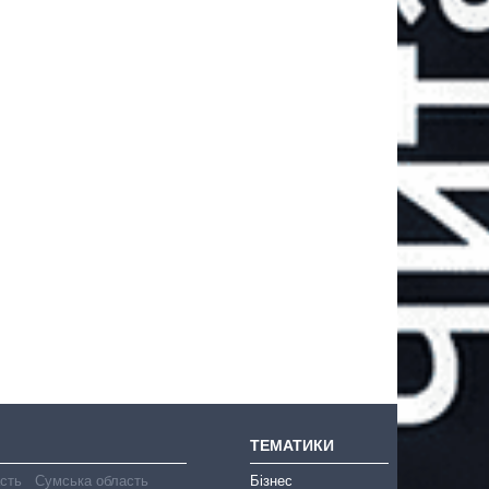
ТЕМАТИКИ
асть
Сумська область
Бізнес