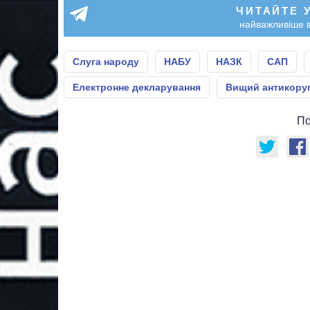
ЧИТАЙТЕ 
найважливіше в
Слуга народу
НАБУ
НАЗК
САП
Електронне декларування
Вищий антикоруп
По