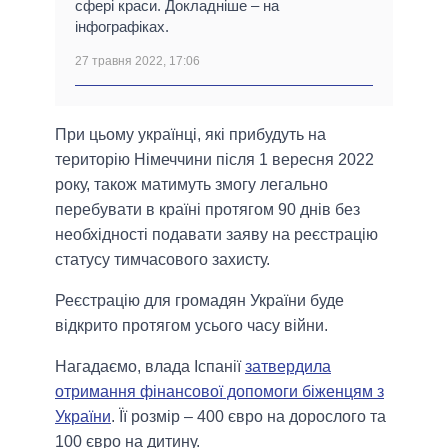
сфері краси. Докладніше – на
інфографіках.
27 травня 2022, 17:06
При цьому українці, які прибудуть на
територію Німеччини після 1 вересня 2022
року, також матимуть змогу легально
перебувати в країні протягом 90 днів без
необхідності подавати заяву на реєстрацію
статусу тимчасового захисту.
Реєстрацію для громадян України буде
відкрито протягом усього часу війни.
Нагадаємо, влада Іспанії
затвердила
отримання фінансової допомоги біженцям з
України
. Її розмір – 400 євро на дорослого та
100 євро на дитину.