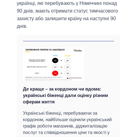
українці, які перебувають у Німеччині понад
90 днів, мають отримати статус тимчасового
захисту або залишити країну на наступні 90
днів.
Де краще – за кордоном чи вдома:
українські біженці дали оцінку різним
сферам життя
Українські біженці, перебуваючи за
кордоном, найбільше оцінили український
графік роботи магазинів, діджиталізацію
послуг та співвідношення ціни та якості у