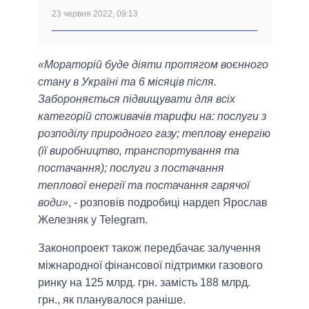
23 червня 2022, 09:13
«Мораторій буде діяти протягом воєнного
стану в Україні та 6 місяців після.
Забороняється підвищувати для всіх
категорій споживачів тарифи на: послуги з
розподілу природного газу; теплову енергію
(її виробництво, транспортування та
постачання); послуги з постачання
теплової енергії та постачання гарячої
води»
, - розповів подробиці нардеп Ярослав
Железняк у Telegram.
Законопроект також передбачає залучення
міжнародної фінансової підтримки газового
ринку на 125 млрд. грн. замість 188 млрд.
грн., як планувалося раніше.