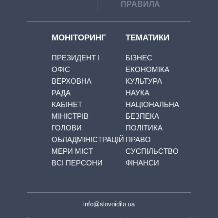
ПРАВИЛА
МОНІТОРИНГ
ТЕМАТИКИ
ПРЕЗИДЕНТ І
БІЗНЕС
ОФІС
ЕКОНОМІКА
ВЕРХОВНА
КУЛЬТУРА
РАДА
НАУКА
КАБІНЕТ
НАЦІОНАЛЬНА
МІНІСТРІВ
БЕЗПЕКА
ГОЛОВИ
ПОЛІТИКА
ОБЛАДМІНІСТРАЦІЙ
ПРАВО
МЕРИ МІСТ
СУСПІЛЬСТВО
ВСІ ПЕРСОНИ
ФІНАНСИ
info@slovoidilo.ua