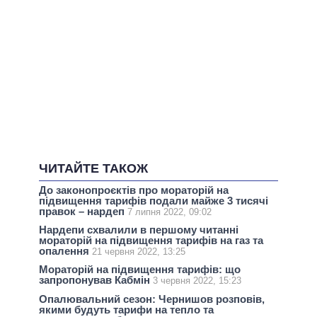
ЧИТАЙТЕ ТАКОЖ
До законопроєктів про мораторій на
підвищення тарифів подали майже 3 тисячі
правок – нардеп
7 липня 2022, 09:02
Нардепи схвалили в першому читанні
мораторій на підвищення тарифів на газ та
опалення
21 червня 2022, 13:25
Мораторій на підвищення тарифів: що
запропонував Кабмін
3 червня 2022, 15:23
Опалювальний сезон: Чернишов розповів,
якими будуть тарифи на тепло та