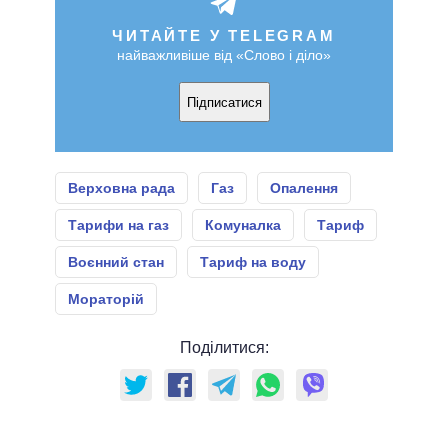
ЧИТАЙТЕ У TELEGRAM
найважливіше від «Слово і діло»
Підписатися
Верховна рада
Газ
Опалення
Тарифи на газ
Комуналка
Тариф
Воєнний стан
Тариф на воду
Мораторій
Поділитися: