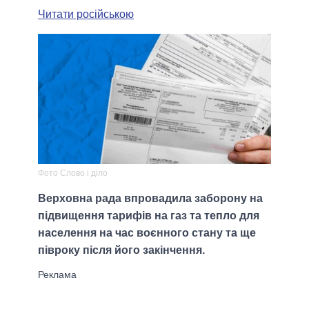
Читати російською
Фото Слово і діло
Верховна рада впровадила заборону на
підвищення тарифів на газ та тепло для
населення на час воєнного стану та ще
півроку після його закінчення.