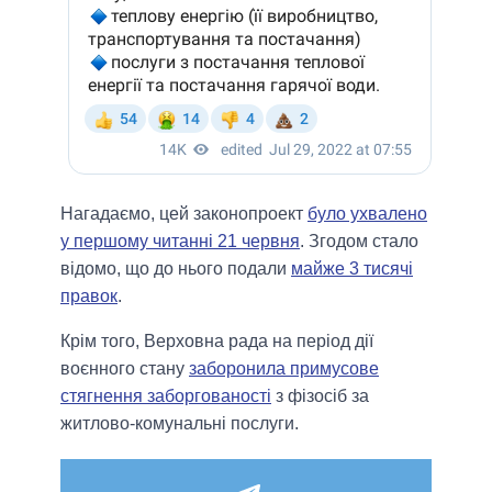
Нагадаємо, цей законопроект
було ухвалено
у першому читанні 21 червня
. Згодом стало
відомо, що до нього подали
майже 3 тисячі
правок
.
Крім того, Верховна рада на період дії
воєнного стану
заборонила примусове
стягнення заборгованості
з фізосіб за
житлово-комунальні послуги.