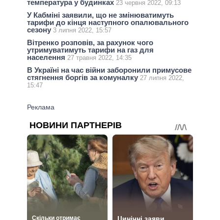
температура у будинках
23 червня 2022, 09:13
У Кабміні заявили, що не змінюватимуть
тарифи до кінця наступного опалювального
сезону
3 липня 2022, 15:57
Вітренко розповів, за рахунок чого
утримуватимуть тарифи на газ для
населення
27 травня 2022, 14:35
В Україні на час війни заборонили примусове
стягнення боргів за комуналку
27 липня 2022,
15:47