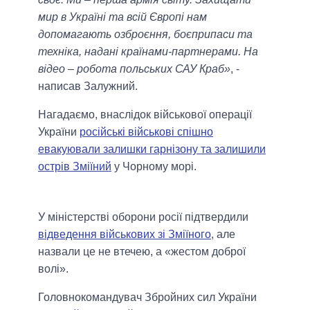
мир в Україні та всій Європі нам
допомагають озброєння, боєприпаси та
техніка, надані країнами-партнерами. На
відео – робота польських САУ Краб»
, -
написав Залужний.
Нагадаємо, внаслідок військової операції
України
російські військові спішно
евакуювали залишки гарнізону та залишили
острів Зміїний
у Чорному морі.
У міністерстві оборони росії підтвердили
відведення військових зі Зміїного
, але
назвали це не втечею, а «жестом доброї
волі».
Головнокомандувач Збройних сил України