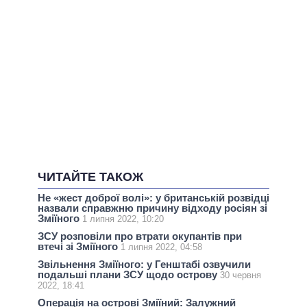
ЧИТАЙТЕ ТАКОЖ
Не «жест доброї волі»: у британській розвідці
назвали справжню причину відходу росіян зі
Зміїного
1 липня 2022, 10:20
ЗСУ розповіли про втрати окупантів при
втечі зі Зміїного
1 липня 2022, 04:58
Звільнення Зміїного: у Генштабі озвучили
подальші плани ЗСУ щодо острову
30 червня
2022, 18:41
Операція на острові Зміїний: Залужний