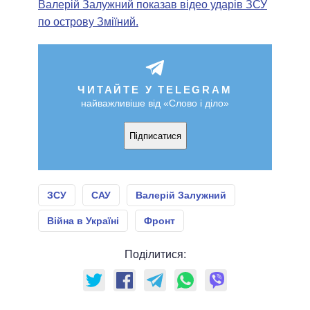
Валерій Залужний показав відео ударів ЗСУ
по острову Зміїний.
ЧИТАЙТЕ У TELEGRAM
найважливіше від «Слово і діло»
Підписатися
ЗСУ
САУ
Валерій Залужний
Війна в Україні
Фронт
Поділитися: