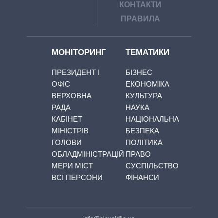
КОНТАКТИ
ПРАВИЛА
МОНІТОРИНГ
ТЕМАТИКИ
ПРЕЗИДЕНТ І
БІЗНЕС
ОФІС
ЕКОНОМІКА
ВЕРХОВНА
КУЛЬТУРА
РАДА
НАУКА
КАБІНЕТ
НАЦІОНАЛЬНА
МІНІСТРІВ
БЕЗПЕКА
ГОЛОВИ
ПОЛІТИКА
ОБЛАДМІНІСТРАЦІЙ
ПРАВО
МЕРИ МІСТ
СУСПІЛЬСТВО
ВСІ ПЕРСОНИ
ФІНАНСИ