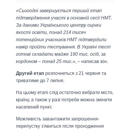
«Сьогодні завершується перший етап
підтвердження участі в основній сесії НМТ.
За даними Українського центру оцінки
якості освіти, понад 214 тисяч
потенційних учасників НМТ підтвердили
намір пройти тестування. В Україні тест
готові складати майже 190 тис. осіб, за
кордоном – понад 25 тис.»
, – написав він.
Другий етап
розпочнеться з 21 червня та
триватиме до 7 липня.
На цьому етапі слід остаточно вибрати місто,
країну, а також у разі потреби можна змінити
населений пункт.
Можливість завантажити запрошення-
перепустку з'явиться після проходження