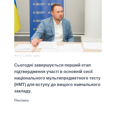
Фото Слово і діло
Сьогодні завершується перший етап
підтвердження участі в основній сесії
національного мультипредметного тесту
(НМТ) для вступу до вищого навчального
закладу.