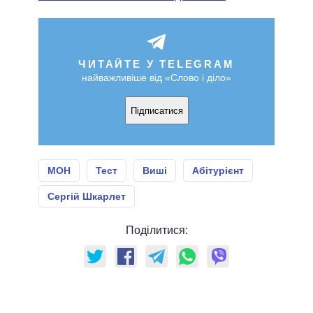
ЧИТАЙТЕ У TELEGRAM
найважливіше від «Слово і діло»
Підписатися
МОН
Тест
Виші
Абітурієнт
Сергій Шкарлет
Поділитися: