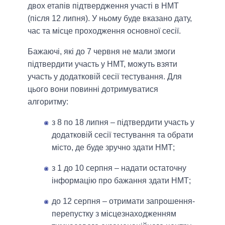
двох етапів підтвердження участі в НМТ
(після 12 липня). У ньому буде вказано дату,
час та місце проходження основної сесії.
Бажаючі, які до 7 червня не мали змоги
підтвердити участь у НМТ, можуть взяти
участь у додатковій сесії тестування. Для
цього вони повинні дотримуватися
алгоритму:
з 8 по 18 липня – підтвердити участь у
додатковій сесії тестування та обрати
місто, де буде зручно здати НМТ;
з 1 до 10 серпня – надати остаточну
інформацію про бажання здати НМТ;
до 12 серпня – отримати запрошення-
перепустку з місцезнаходженням