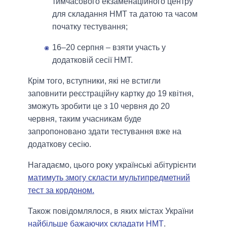
тимчасового екзаменаційного центру
для складання НМТ та датою та часом
початку тестування;
16–20 серпня – взяти участь у
додатковій сесії НМТ.
Крім того, вступники, які не встигли
заповнити реєстраційну картку до 19 квітня,
зможуть зробити це з 10 червня до 20
червня, таким учасникам буде
запропоновано здати тестування вже на
додаткову сесію.
Нагадаємо, цього року українські абітурієнти
матимуть змогу скласти мультипредметний
тест за кордоном.
Також повідомлялося, в яких містах України
найбільше бажаючих складати НМТ
.