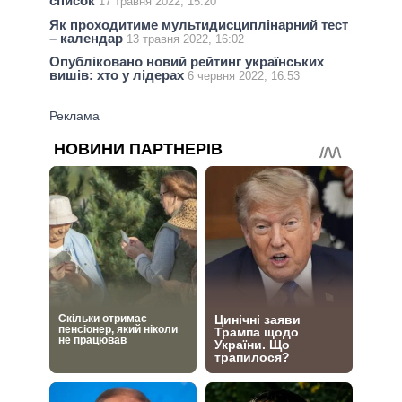
список
17 травня 2022, 15:20
Як проходитиме мультидисциплінарний тест
– календар
13 травня 2022, 16:02
Опубліковано новий рейтинг українських
вишів: хто у лідерах
6 червня 2022, 16:53