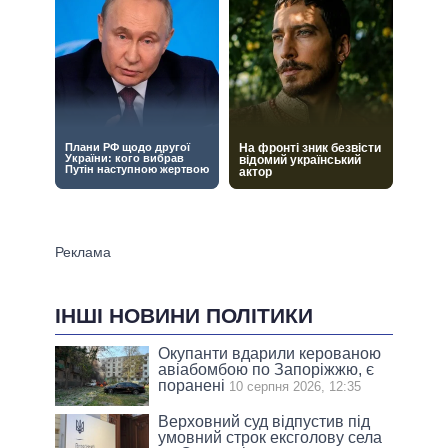
ІНШІ НОВИНИ ПОЛІТИКИ
Окупанти вдарили керованою
авіабомбою по Запоріжжю, є
поранені
10 серпня 2026, 12:35
Верховний суд відпустив під
умовний строк ексголову села