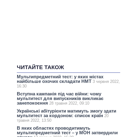
ЧИТАЙТЕ ТАКОЖ
Мультипредметний тест: у яких містах
найбільше охочих складати НМТ
3 червня 2022,
16:30
Вступна кампанія під час війни: чому
мультитест для випускників викликає
занепокоєння
28 травня 2022, 09:10
Українські абітурієнти матимуть змогу здати
мультитест за кордоном: список країн
20
травня 2022, 13:50
В яких областях проводитимуть
мультипредметний тест – у МОН затвердили