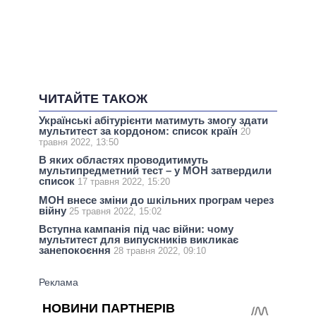
ЧИТАЙТЕ ТАКОЖ
Українські абітурієнти матимуть змогу здати
мультитест за кордоном: список країн
20
травня 2022, 13:50
В яких областях проводитимуть
мультипредметний тест – у МОН затвердили
список
17 травня 2022, 15:20
МОН внесе зміни до шкільних програм через
війну
25 травня 2022, 15:02
Вступна кампанія під час війни: чому
мультитест для випускників викликає
занепокоєння
28 травня 2022, 09:10