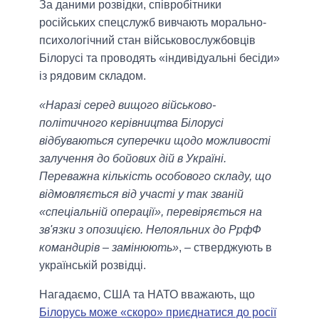
За даними розвідки, співробітники
російських спецслужб вивчають морально-
психологічний стан військовослужбовців
Білорусі та проводять «індивідуальні бесіди»
із рядовим складом.
«Наразі серед вищого військово-
політичного керівництва Білорусі
відбуваються суперечки щодо можливості
залучення до бойових дій в Україні.
Переважна кількість особового складу, що
відмовляється від участі у так званій
«спеціальній операції», перевіряється на
зв'язки з опозицією. Нелояльних до РрфФ
командирів – замінюють»
, – стверджують в
українській розвідці.
Нагадаємо, США та НАТО вважають, що
Білорусь може «скоро» приєднатися до росії