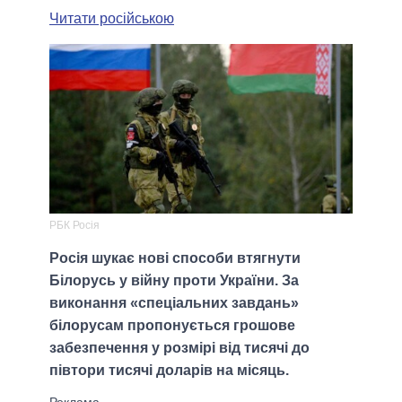
Читати російською
РБК Росія
Росія шукає нові способи втягнути
Білорусь у війну проти України. За
виконання «спеціальних завдань»
білорусам пропонується грошове
забезпечення у розмірі від тисячі до
півтори тисячі доларів на місяць.