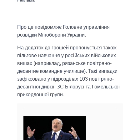
Про це повідомляє Головне управління
розвідки Міноборони України.
На додаток до грошей пропонується також
пільгове навчання у російських військових
вишах (наприклад, рязанське повітряно-
десантне командне училище). Такі випадки
зафіксовано у підрозділах 103 повітряно-
десантної дивізії ЗС Білорусі та Гомельської
прикордонної групи.