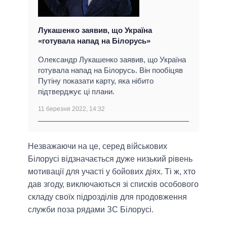
Лукашенко заявив, що Україна
«готувала напад на Білорусь»
Олександр Лукашенко заявив, що Україна
готувала напад на Білорусь. Він пообіцяв
Путіну показати карту, яка нібито
підтверджує ці плани.
11 березня 2022, 14:32
Незважаючи на це, серед військових
Білорусі відзначається дуже низький рівень
мотивації для участі у бойових діях. Ті ж, хто
дав згоду, виключаються зі списків особового
складу своїх підрозділів для продовження
служби поза рядами ЗС Білорусі.