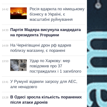
Росія вдарила по німецькому
14:42
бізнесу в Україні, є
масштабні руйнування
Партія Мадяра висунула кандидата
14:33
на президента Угорщини
На Чернігівщині дрон рф вдарив
14:09
поблизу магазину, є поранені
Удар по Харкову: мер
13:53
повідомив про 37
постраждалих і 1 загиблого
У Румунії відвели загрозу для АЕС,
13:41
але ненадовго
В Одесі зросла кількість поранених
13:28
після атаки дронів