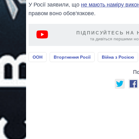
У Росії заявили, що
не мають наміру вико
правом воно обов'язкове.
ПІДПИСУЙТЕСЬ НА 
та дивіться першими нов
ООН
Вторгнення Росії
Війна з Росією
По