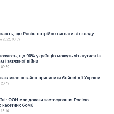
ають, що Росію потрібно вигнати зі складу
я 2022, 03:59
озують, що 90% українців можуть зіткнутися із
азі затяжної війни
 09:59
закликав негайно припинити бойові дії України
 20:49
аїні: ООН має докази застосування Росією
х касетних бомб
 15:16