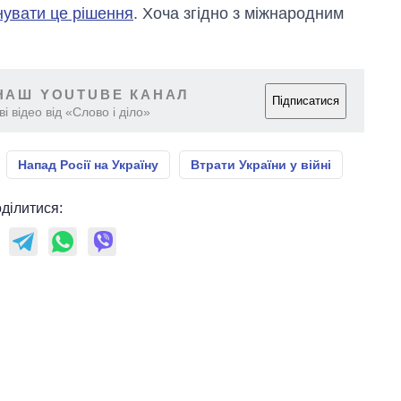
нувати це рішення
. Хоча згідно з міжнародним
НАШ YOUTUBE КАНАЛ
Підписатися
і відео від «Слово і діло»
Напад Росії на Україну
Втрати України у війні
ділитися: