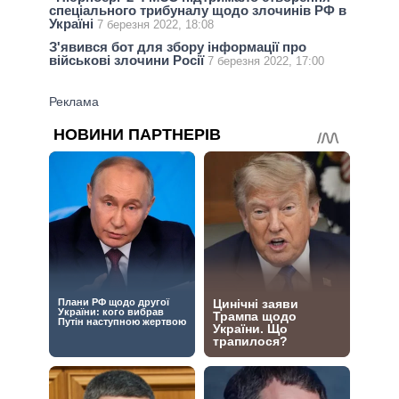
спеціального трибуналу щодо злочинів РФ в
Україні
7 березня 2022, 18:08
З'явився бот для збору інформації про
військові злочини Росії
7 березня 2022, 17:00