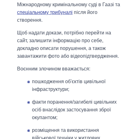
Міжнародному кримінальному суді в Гаазі та
спеціальному трибуналі
після його
створення.
Щоб надати докази, потрібно перейти на
сайт, залишити інформацію про себе,
докладно описати порушення, а також
завантажити фото або відеопідтвердження.
Воєнним злочином вважається:
пошкодження об'єктів цивільної
інфраструктури;
факти поранення/загибелі цивільних
осіб внаслідок застосування зброї
окупантом;
розміщення та використання
військової техніки у житлових