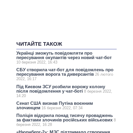
ЧИТАЙТЕ ТАКОЖ
Українці зможуть повідомляти про
пересування окупантів через новий чат-бот
10 березня 2022, 16:43
СБУ створила чат-бот для повідомлень про
пересування ворога та диверсантів
26 лютого
2022, 16:17
Під Києвом ЗСУ розбили ворожу колону
після повідомлення у чат-боті
8 березня 2022,
14:20
Сенат США визнав Путіна воєнним
злочинцем
16 березня 2022, 07:34
Поліція відкрила понад тисячу проваджень
за фактами злочинів російських військових
8
березня 2022, 16:28
«Нюрнберг-2»: МЗС підтримало створення