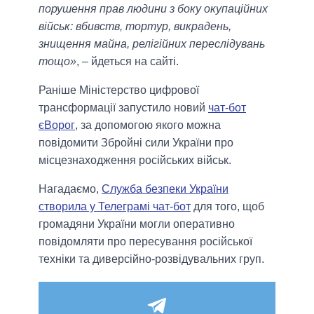
порушення прав людини з боку окупаційних
військ: вбивств, тортур, викрадень,
знищення майна, релігійних переслідувань
тощо»
, – йдеться на сайті.
Раніше Міністерство цифрової
трансформації запустило новий
чат-бот
єВорог
, за допомогою якого можна
повідомити Збройні сили України про
місцезнаходження російських військ.
Нагадаємо,
Служба безпеки України
створила у Телеграмі чат-бот
для того, щоб
громадяни України могли оперативно
повідомляти про пересування російської
техніки та диверсійно-розвідувальних груп.