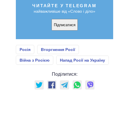
ЧИТАЙТЕ У TELEGRAM
найважливіше від «Слово і діло»
Підписатися
Росія
Вторгнення Росії
Війна з Росією
Напад Росії на Україну
Поділитися: