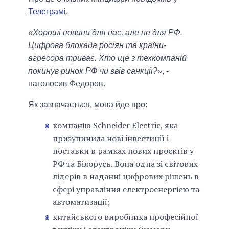
Телеграмі
.
«Хороші новини для нас, але не для РФ.
Цифрова блокада росіян та країни-
агресора триває. Хто ще з техкомпаній
покинув ринок РФ чи ввів санкції?»
, -
наголосив Федоров.
Як зазначається, мова йде про:
компанію Schneider Electric, яка
призупинила нові інвестиції і
поставки в рамках нових проєктів у
РФ та Білорусь. Вона одна зі світових
лідерів в наданні цифрових рішень в
сфері управління електроенергією та
автоматизації;
китайського виробника професійної