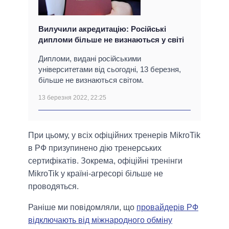
Вилучили акредитацію: Російські
дипломи більше не визнаються у світі
Дипломи, видані російськими
університетами від сьогодні, 13 березня,
більше не визнаються світом.
13 березня 2022, 22:25
При цьому, у всіх офіційних тренерів MikroTik
в РФ призупинено дію тренерських
сертифікатів. Зокрема, офіційні тренінги
MikroTik у країні-агресорі більше не
проводяться.
Раніше ми повідомляли, що
провайдерів РФ
відключають від міжнародного обміну