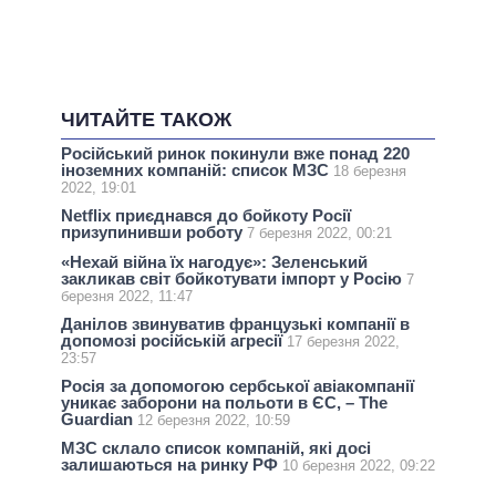
ЧИТАЙТЕ ТАКОЖ
Російський ринок покинули вже понад 220
іноземних компаній: список МЗС
18 березня
2022, 19:01
Netflix приєднався до бойкоту Росії
призупинивши роботу
7 березня 2022, 00:21
«Нехай війна їх нагодує»: Зеленський
закликав світ бойкотувати імпорт у Росію
7
березня 2022, 11:47
Данілов звинуватив французькі компанії в
допомозі російській агресії
17 березня 2022,
23:57
Росія за допомогою сербської авіакомпанії
уникає заборони на польоти в ЄС, – The
Guardian
12 березня 2022, 10:59
МЗС склало список компаній, які досі
залишаються на ринку РФ
10 березня 2022, 09:22