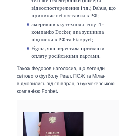
техніки і електроніки (камери
відеоспостереження і тд.) Dahua, що
припиняє всі поставки в РФ;
американську технологічну IT-
компанію Docker, яка зупинила
підписки в РФ та Білорусі;
Figma, яка перестала приймати
оплату російськими картами.
Також Федоров наголосив, що легенди
світового футболу Реал, ПСЖ та Мілан
відмовились від співпраці з букмекерською
компанією Fonbet.