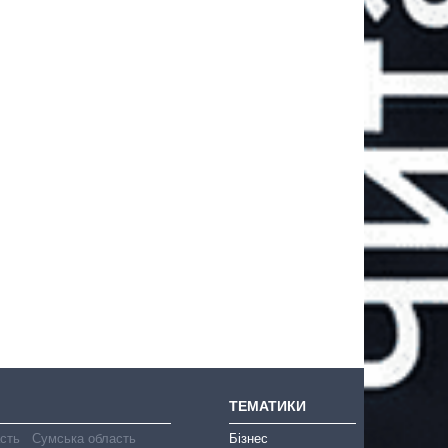
ТЕМАТИКИ
асть
Сумська область
Бізнес