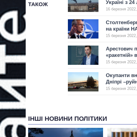
Україні з 24
ТАКОЖ
16 березня 2022,
Столтенберг
на країни Н
15 березня 2022,
Арестович п
«ракетній» в
15 березня 2022,
Окупанти вн
Дніпрі –руй
15 березня 2022,
ІНШІ НОВИНИ ПОЛІТИКИ