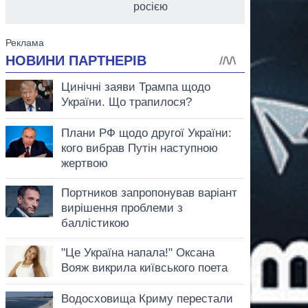
росією