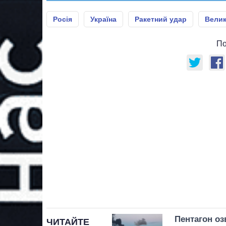
Росія
Україна
Ракетний удар
Велик
По
Пентагон озв
ЧИТАЙТЕ