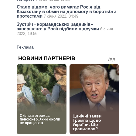
Стало відомо, чого вимагає Росія від
Казахстану в обмін на допомогу в боротьбі з
протестами
7 січня 2022, 04:49
Зустріч «нормандських радників»
завершено: у Росії підбили підсумки
6 січня
2022, 19:56