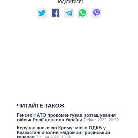
Поділитися:
ЧИТАЙТЕ ТАКОЖ
Генсек НАТО прокоментував розташування
військ Росії довкола України
7 січня 2022, 20:50
Керував анексією Криму: місію ОДКБ у
Казахстані очолив «відомий» російський
генерал
7 січня 2022, 13:59