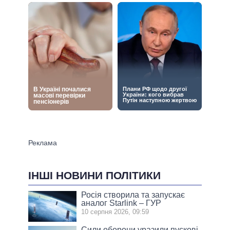
ІНШІ НОВИНИ ПОЛІТИКИ
Росія створила та запускає
аналог Starlink – ГУР
10 серпня 2026, 09:59
Сили оборони уразили пускові