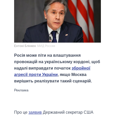
Ентоні Блінкен
МИД России
Росія може піти на влаштування
провокацій на українському кордоні, щоб
надалі виправдати початок
збройної
агресії проти України
, якщо Москва
вирішить реалізувати такий сценарій.
Про це
заявив
Державний секретар США