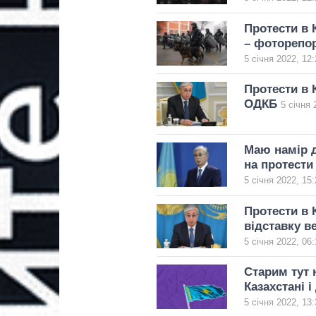
Протести в 
– фоторепо
5 січня 2022, 12:
Протести в 
ОДКБ
5 січня 
Маю намір д
на протести
5 січня 2022, 15:
Протести в 
відставку в
5 січня 2022, 06:
Старим тут 
Казахстані і
5 січня 2022, 13: