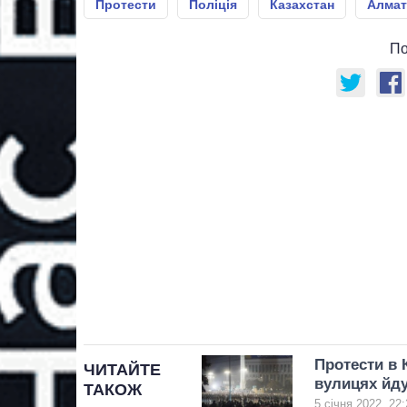
Протести
Поліція
Казахстан
Алма
По
Протести в 
ЧИТАЙТЕ
вулицях йду
ТАКОЖ
5 січня 2022, 22: