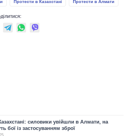
ти
Протести в Казахстані
Протести в Алмати
ділитися:
Казахстані: силовики увійшли в Алмати, на
ть бої із застосуванням зброї
25