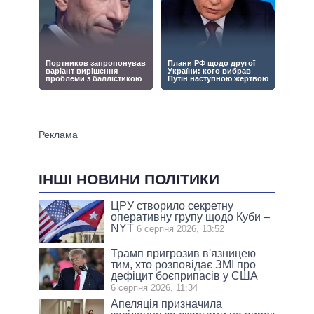
ІНШІ НОВИНИ ПОЛІТИКИ
ЦРУ створило секретну
оперативну групу щодо Куби –
NYT
6 серпня 2026, 13:52
Трамп пригрозив в'язницею
тим, хто розповідає ЗМІ про
дефіцит боєприпасів у США
6 серпня 2026, 11:34
Апеляція призначила