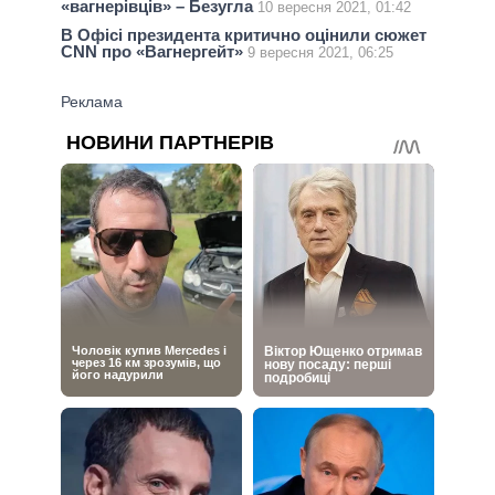
«вагнерівців» – Безугла
10 вересня 2021, 01:42
В Офісі президента критично оцінили сюжет
CNN про «Вагнергейт»
9 вересня 2021, 06:25