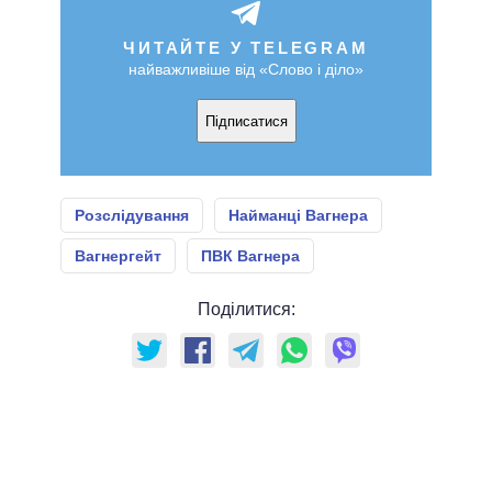
ЧИТАЙТЕ У TELEGRAM
найважливіше від «Слово і діло»
Підписатися
Розслідування
Найманці Вагнера
Вагнергейт
ПВК Вагнера
Поділитися: