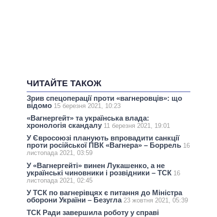
ЧИТАЙТЕ ТАКОЖ
Зрив спецоперації проти «вагнеровців»: що
відомо
15 березня 2021, 10:23
«Вагнергейт» та українська влада:
хронологія скандалу
11 березня 2021, 19:01
У Євросоюзі планують впровадити санкції
проти російської ПВК «Вагнера» – Боррель
16
листопада 2021, 03:59
У «Вагнергейті» винен Лукашенко, а не
українські чиновники і розвідники – ТСК
16
листопада 2021, 02:45
У ТСК по вагнерівцях є питання до Міністра
оборони України – Безугла
23 жовтня 2021, 05:39
ТСК Ради завершила роботу у справі