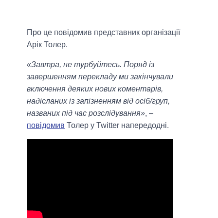
Про це повідомив представник організації
Арік Толер.
«Завтра, не турбуйтесь. Поряд із
завершенням перекладу ми закінчували
включення деяких нових коментарів,
надісланих із запізненням від осіб/груп,
названих під час розслідування»
, –
повідомив
Толер у Twitter напередодні.