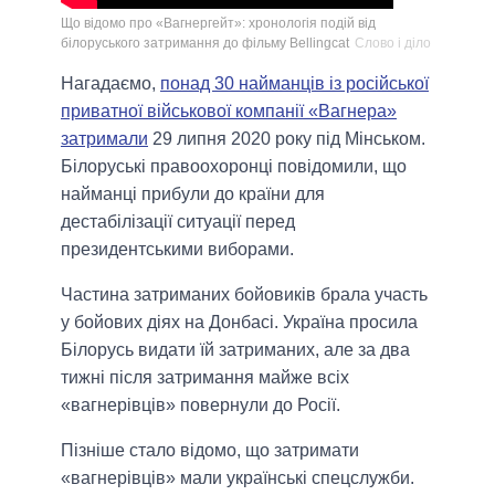
Що відомо про «Вагнергейт»: хронологія подій від
білоруського затримання до фільму Bellingcat
Слово і діло
Нагадаємо,
понад 30 найманців із російської
приватної військової компанії «Вагнера»
затримали
29 липня 2020 року під Мінськом.
Білоруські правоохоронці повідомили, що
найманці прибули до країни для
дестабілізації ситуації перед
президентськими виборами.
Частина затриманих бойовиків брала участь
у бойових діях на Донбасі. Україна просила
Білорусь видати їй затриманих, але за два
тижні після затримання майже всіх
«вагнерівців» повернули до Росії.
Пізніше стало відомо, що затримати
«вагнерівців» мали українські спецслужби.