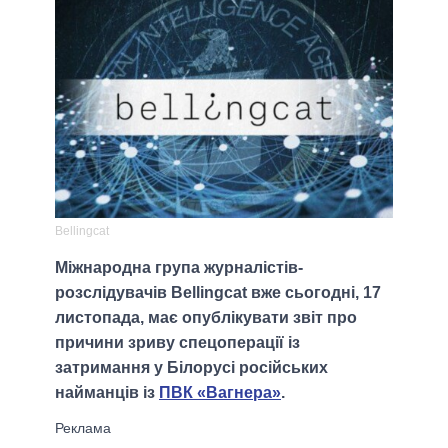
Bellingcat
Міжнародна група журналістів-
розслідувачів Bellingcat вже сьогодні, 17
листопада, має опублікувати звіт про
причини зриву спецоперації із
затримання у Білорусі російських
найманців із
ПВК «Вагнера»
.