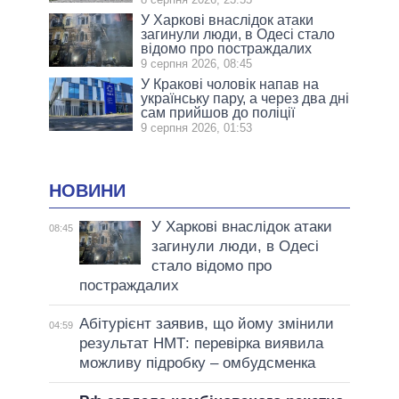
У Харкові внаслідок атаки
загинули люди, в Одесі стало
відомо про постраждалих
9 серпня 2026, 08:45
У Кракові чоловік напав на
українську пару, а через два дні
сам прийшов до поліції
9 серпня 2026, 01:53
НОВИНИ
У Харкові внаслідок атаки
08:45
загинули люди, в Одесі
стало відомо про
постраждалих
Абітурієнт заявив, що йому змінили
04:59
результат НМТ: перевірка виявила
можливу підробку – омбудсменка