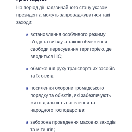
На період дії надзвичайного стану указом
президента можуть запроваджуватися такі
заходи:
встановлення особливого режиму
в'їзду та виїзду, а також обмеження
свободи пересування територією, де
вводиться НС;
обмеження руху транспортних засобів
та їх огляд;
посилення охорони громадського
порядку та об'єктів, які забезпечують
життєдіяльність населення та
народного господарства;
заборона проведення масових заходів
та мітингів;