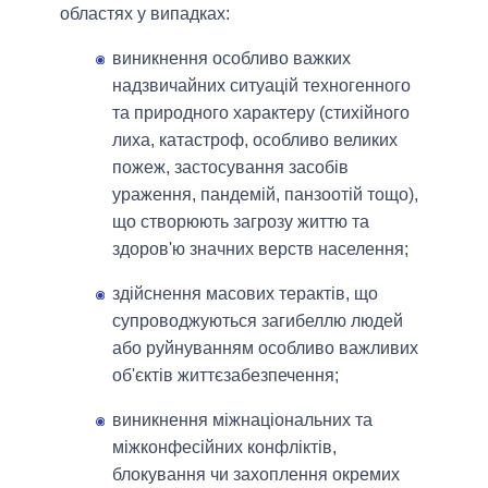
областях у випадках:
виникнення особливо важких
надзвичайних ситуацій техногенного
та природного характеру (стихійного
лиха, катастроф, особливо великих
пожеж, застосування засобів
ураження, пандемій, панзоотій тощо),
що створюють загрозу життю та
здоров'ю значних верств населення;
здійснення масових терактів, що
супроводжуються загибеллю людей
або руйнуванням особливо важливих
об'єктів життєзабезпечення;
виникнення міжнаціональних та
міжконфесійних конфліктів,
блокування чи захоплення окремих