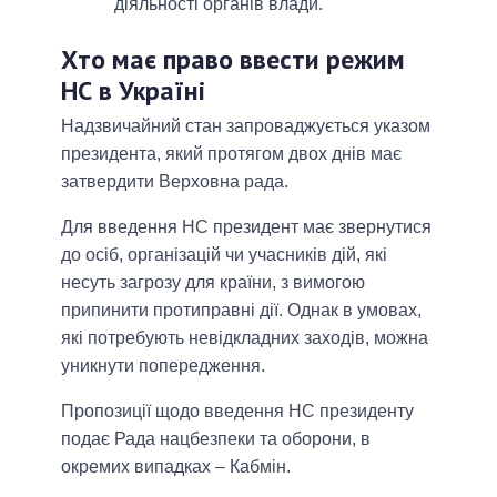
діяльності органів влади.
Хто має право ввести режим
НС в Україні
Надзвичайний стан запроваджується указом
президента, який протягом двох днів має
затвердити Верховна рада.
Для введення НС президент має звернутися
до осіб, організацій чи учасників дій, які
несуть загрозу для країни, з вимогою
припинити протиправні дії. Однак в умовах,
які потребують невідкладних заходів, можна
уникнути попередження.
Пропозиції щодо введення НС президенту
подає Рада нацбезпеки та оборони, в
окремих випадках – Кабмін.