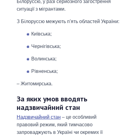
Білоруссю, у разі серйозного загострення
ситуації з мігрантами.
З Білоруссю межують п'ять областей України:
Київська;
Чернігівська;
Волинська;
Рівненська;
– Житомирська.
За яких умов вводять
надзвичайний стан
Надзвичайний стан
– це особливий
правовий режим, який тимчасово
запроваджують в Україні чи окремих її