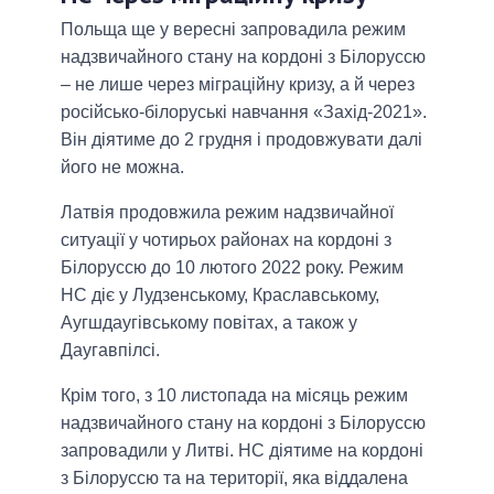
Польща ще у вересні запровадила режим
надзвичайного стану на кордоні з Білоруссю
– не лише через міграційну кризу, а й через
російсько-білоруські навчання «Захід-2021».
Він діятиме до 2 грудня і продовжувати далі
його не можна.
Латвія продовжила режим надзвичайної
ситуації у чотирьох районах на кордоні з
Білоруссю до 10 лютого 2022 року. Режим
НС діє у Лудзенському, Краславському,
Аугшдаугівському повітах, а також у
Даугавпілсі.
Крім того, з 10 листопада на місяць режим
надзвичайного стану на кордоні з Білоруссю
запровадили у Литві. НС діятиме на кордоні
з Білоруссю та на території, яка віддалена