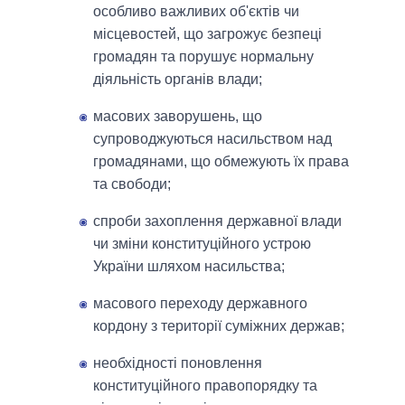
особливо важливих об'єктів чи
місцевостей, що загрожує безпеці
громадян та порушує нормальну
діяльність органів влади;
масових заворушень, що
супроводжуються насильством над
громадянами, що обмежують їх права
та свободи;
спроби захоплення державної влади
чи зміни конституційного устрою
України шляхом насильства;
масового переходу державного
кордону з території суміжних держав;
необхідності поновлення
конституційного правопорядку та