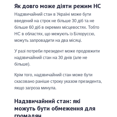
Як довго може діяти режим НС
Надзвичайний стан в Україні може бути
введений на строк не більше 30 діб та не
більше 60 діб в окремих місцевостях. Тобто
НС в областях, що межують із Білоруссю,
можуть запровадити на два місяці.
У разі потреби президент може продовжити
надзвичайний стан на 30 днів (але не
більше).
Крім того, надзвичайний стан може бути
скасовано раніше строку указом президента,
якщо загроза минула.
Надзвичайний стан: які
можуть бути обмеження для
громадян