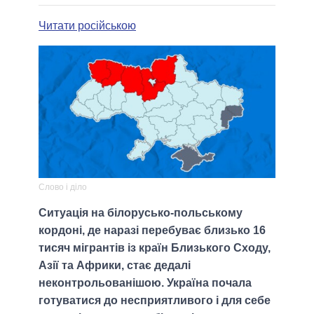
Читати російською
Слово і діло
Ситуація на білорусько-польському
кордоні, де наразі перебуває близько 16
тисяч мігрантів із країн Близького Сходу,
Азії та Африки, стає дедалі
неконтрольованішою. Україна почала
готуватися до несприятливого і для себе