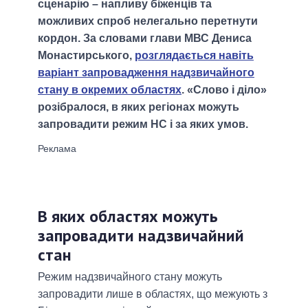
сценарію – напливу біженців та
можливих спроб нелегально перетнути
кордон. За словами глави МВС Дениса
Монастирського,
розглядається навіть
варіант запровадження надзвичайного
стану в окремих областях
. «Слово і діло»
розібралося, в яких регіонах можуть
запровадити режим НС і за яких умов.
В яких областях можуть
запровадити надзвичайний
стан
Режим надзвичайного стану можуть
запровадити лише в областях, що межують з