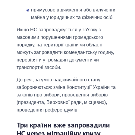
примусове відчуження або вилучення
майна у юридичних та фізичних осіб.
Якщо НС запроваджується у зв'язку з
масовими порушеннями громадського
порядку, на території країни чи області
можуть запровадити комендантську годину,
перевіряти у громадян документи чи
транспортні засоби.
До речі, за умов надзвичайного стану
забороняються: зміна Конституції України та
законів про вибори, проведення виборів
(президента, Верховної ради, місцевих),
проведення референдумів.
Три країни вже запровадили
НС через міграційну кризу