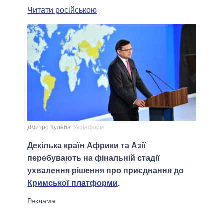
Читати російською
Дмитро Кулеба
Укрінформ
Декілька країн Африки та Азії
перебувають на фінальній стадії
ухвалення рішення про приєднання до
Кримської платформи
.