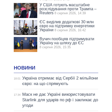
У США готують масштабне
розслідування проти Трампа –
Reuters
8 серпня 2026, 14:39
ЄС виділив додаткові 30 млн
євро на підтримку енергетики
України
8 серпня 2026, 16:42
Вучич пообіцяв підтримувати
Україну на шляху до ЄС
8 серпня 2026, 15:35
НОВИНИ
Україна отримає від Сербії 2 мільйони
18:01
євро: на що спрямують
Маск не дає Україні використовувати
17:34
Starlink для ударів по рф і закликає до
угоди