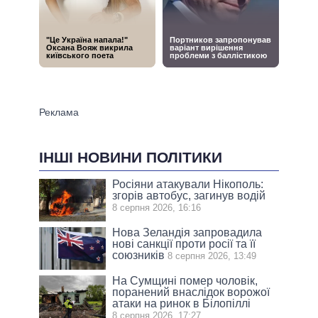
ІНШІ НОВИНИ ПОЛІТИКИ
Росіяни атакували Нікополь:
згорів автобус, загинув водій
8 серпня 2026, 16:16
Нова Зеландія запровадила
нові санкції проти росії та її
союзників
8 серпня 2026, 13:49
На Сумщині помер чоловік,
поранений внаслідок ворожої
атаки на ринок в Білопіллі
8 серпня 2026, 17:27