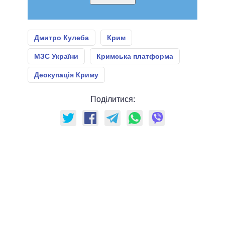
Дмитро Кулеба
Крим
МЗС України
Кримська платформа
Деокупація Криму
Поділитися: