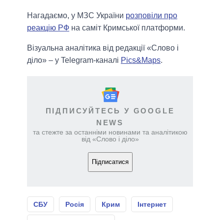
Нагадаємо, у МЗС України
розповіли про
реакцію РФ
на саміт Кримської платформи.
Візуальна аналітика від редакції «Слово і
діло» – у Telegram-каналі
Pics&Maps
.
ПІДПИСУЙТЕСЬ У GOOGLE
NEWS
та стежте за останніми новинами та аналітикою
від «Слово і діло»
Підписатися
СБУ
Росія
Крим
Інтернет