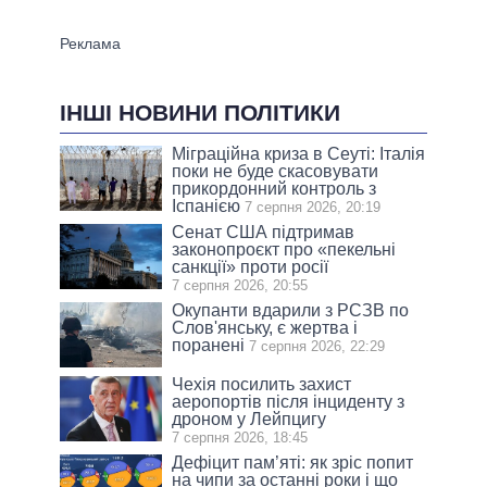
ІНШІ НОВИНИ ПОЛІТИКИ
Міграційна криза в Сеуті: Італія
поки не буде скасовувати
прикордонний контроль з
Іспанією
7 серпня 2026, 20:19
Сенат США підтримав
законопроєкт про «пекельні
санкції» проти росії
7 серпня 2026, 20:55
Окупанти вдарили з РСЗВ по
Слов'янську, є жертва і
поранені
7 серпня 2026, 22:29
Чехія посилить захист
аеропортів після інциденту з
дроном у Лейпцигу
7 серпня 2026, 18:45
Дефіцит пам’яті: як зріс попит
на чипи за останні роки і що