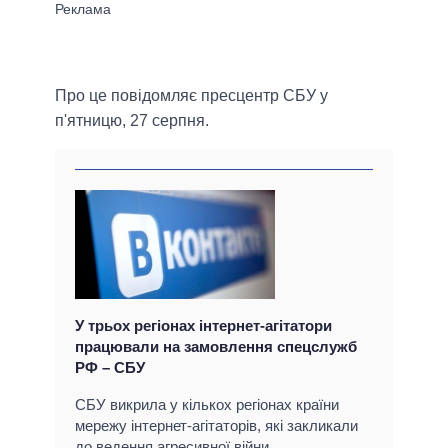
Про це повідомляє пресцентр СБУ у
п'ятницю, 27 серпня.
У трьох регіонах інтернет-агітатори
працювали на замовлення спецслужб
РФ – СБУ
СБУ викрила у кількох регіонах країни
мережу інтернет-агітаторів, які закликали
до ведення агресивної війни.