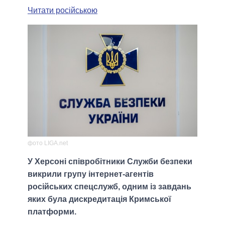
Читати російською
фото LIGA.net
У Херсоні співробітники Служби безпеки
викрили групу інтернет-агентів
російських спецслужб, одним із завдань
яких була дискредитація Кримської
платформи.