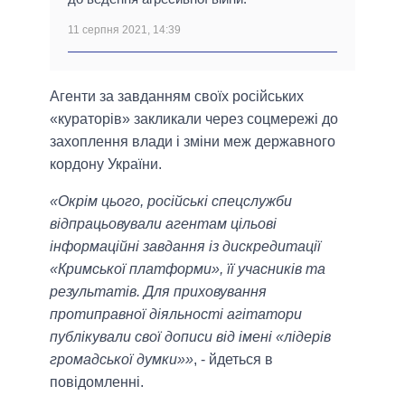
11 серпня 2021, 14:39
Агенти за завданням своїх російських
«кураторів» закликали через соцмережі до
захоплення влади і зміни меж державного
кордону України.
«Окрім цього, російські спецслужби
відпрацьовували агентам цільові
інформаційні завдання із дискредитації
«Кримської платформи», її учасників та
результатів. Для приховування
протиправної діяльності агітатори
публікували свої дописи від імені «лідерів
громадської думки»»
, - йдеться в
повідомленні.