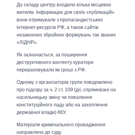
До складу центру входило кілька місцевих
жителів. Інформацію для своїх «публікацій»
вони отримували з пропагандистських
інтернет-ресурсів РФ, а також сайтів
незаконних збройних формувань так званих
«Л/ДНР».
Як зазначається, за поширення
деструктивного контенту куратори
перераховували їм гроші з РФ.
Одному з організаторів групи повідомлено
про підозру за ч. 2 ст. 109 (дії, спрямовані на
насильницьку зміну чи повалення
конституційного ладу або на захоплення
державної влади) ККУ.
Матеріали кримінального провадження
направлено до суду.