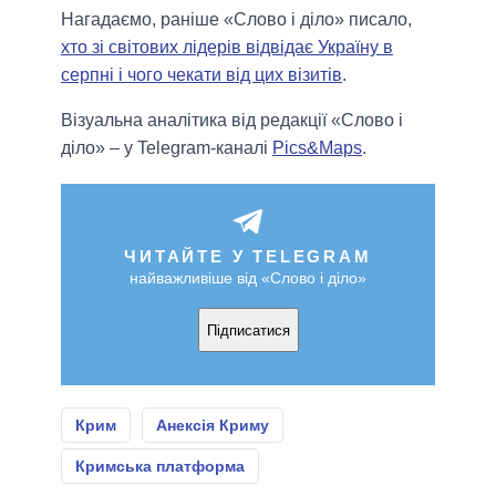
Нагадаємо, раніше «Слово і діло» писало,
хто зі світових лідерів відвідає Україну в
серпні і чого чекати від цих візитів
.
Візуальна аналітика від редакції «Слово і
діло» – у Telegram-каналі
Pics&Maps
.
ЧИТАЙТЕ У TELEGRAM
найважливіше від «Слово і діло»
Підписатися
Крим
Анексія Криму
Кримська платформа