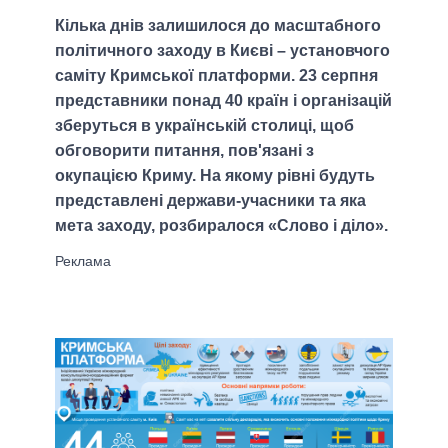
Кілька днів залишилося до масштабного
політичного заходу в Києві – установчого
саміту Кримської платформи. 23 серпня
представники понад 40 країн і організацій
зберуться в українській столиці, щоб
обговорити питання, пов'язані з
окупацією Криму. На якому рівні будуть
представлені держави-учасники та яка
мета заходу, розбиралося «Слово і діло».