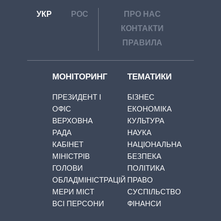
УКР
РОС
ПРО НАС
КОНТАКТИ
ПРАВИЛА
МОНІТОРИНГ
ТЕМАТИКИ
ПРЕЗИДЕНТ І
БІЗНЕС
ОФІС
ЕКОНОМІКА
ВЕРХОВНА
КУЛЬТУРА
РАДА
НАУКА
КАБІНЕТ
НАЦІОНАЛЬНА
МІНІСТРІВ
БЕЗПЕКА
ГОЛОВИ
ПОЛІТИКА
ОБЛАДМІНІСТРАЦІЙ
ПРАВО
МЕРИ МІСТ
СУСПІЛЬСТВО
ВСІ ПЕРСОНИ
ФІНАНСИ