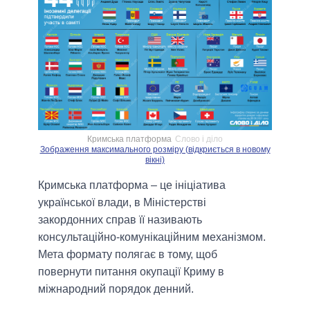
Кримська платформа
Слово і діло
Зображення максимального розміру (відкриється в новому
вікні)
Кримська платформа – це ініціатива
української влади, в Міністерстві
закордонних справ її називають
консультаційно-комунікаційним механізмом.
Мета формату полягає в тому, щоб
повернути питання окупації Криму в
міжнародний порядок денний.