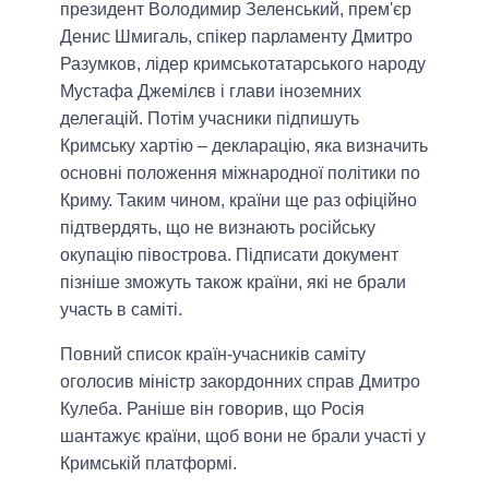
президент Володимир Зеленський, прем'єр
Денис Шмигаль, спікер парламенту Дмитро
Разумков, лідер кримськотатарського народу
Мустафа Джемілєв і глави іноземних
делегацій. Потім учасники підпишуть
Кримську хартію – декларацію, яка визначить
основні положення міжнародної політики по
Криму. Таким чином, країни ще раз офіційно
підтвердять, що не визнають російську
окупацію півострова. Підписати документ
пізніше зможуть також країни, які не брали
участь в саміті.
Повний список країн-учасників саміту
оголосив міністр закордонних справ Дмитро
Кулеба. Раніше він говорив, що Росія
шантажує країни, щоб вони не брали участі у
Кримській платформі.