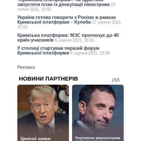
запустити план із деокупації півострова
23
липня 2021, 10:55
Україна готова говорити з Росією в рамках
Кримської платформи – Кулеба
17 серпня 2021,
20:55
Кримська платформа: МЗС прогнозує до 40
країн-учасників
6 серпня 2021, 15:01
У столиці стартував перший форум
Кримської платформи
6 серпня 2021, 13:00