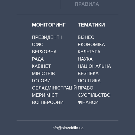
ПРАВИЛА
МОНІТОРИНГ
ТЕМАТИКИ
ПРЕЗИДЕНТ І
БІЗНЕС
ОФІС
ЕКОНОМІКА
ВЕРХОВНА
КУЛЬТУРА
РАДА
НАУКА
КАБІНЕТ
НАЦІОНАЛЬНА
МІНІСТРІВ
БЕЗПЕКА
ГОЛОВИ
ПОЛІТИКА
ОБЛАДМІНІСТРАЦІЙ
ПРАВО
МЕРИ МІСТ
СУСПІЛЬСТВО
ВСІ ПЕРСОНИ
ФІНАНСИ
info@slovoidilo.ua