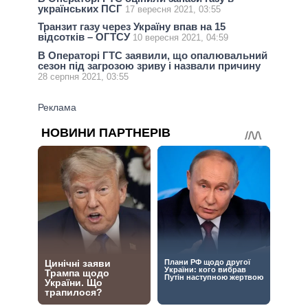
українських ПСГ
17 вересня 2021, 03:55
Транзит газу через Україну впав на 15
відсотків – ОГТСУ
10 вересня 2021, 04:59
В Операторі ГТС заявили, що опалювальний
сезон під загрозою зриву і назвали причину
28 серпня 2021, 03:55