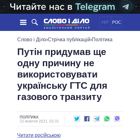
УКР
РОС
НОВИНИ
Слово і Діло
›
Стрічка публікацій
›
Політика
Путін придумав ще
ОБIЦЯНКИ
СТРІЧКА
ПОЛІТИКА
одну причину не
ПОДІЇ
ЕКОНОМІКА
ПОЛIТИКИ
використовувати
СТАТТІ
СУСПІЛЬСТВО
ІНФОГРАФІКА
ДУМКИ
СВІТ
УСІ ПОЛІТИКИ
українську ГТС для
ОГЛЯДИ
ПРЕЗИДЕНТ І ОФІС
газового транзиту
ВІДЕО
ДАЙДЖЕСТИ
ВЕРХОВНА РАДА
ПІДТРИМАТИ
КАБІНЕТ МІНІСТРІВ
ГОЛОВИ ОБЛАДМІНІСТРАЦІЙ
ПОЛІТИКА
ПОРІВНЯННЯ ПОЛІТИКІВ
22 жовтня 2021, 02:31
МЕРИ МІСТ
Читати російською
ВСІ ПЕРСОНИ