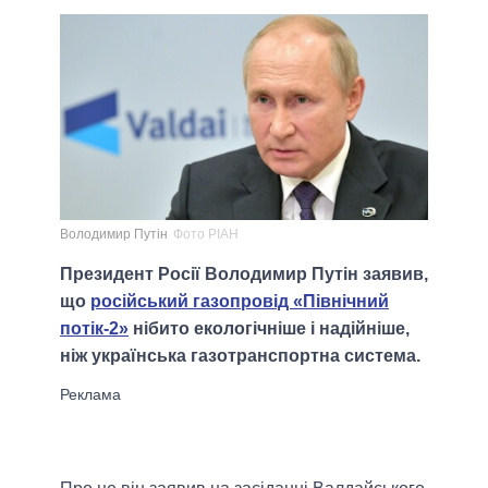
Володимир Путін
Фото РІАН
Президент Росії Володимир Путін заявив,
що
російський газопровід «Північний
потік-2»
нібито екологічніше і надійніше,
ніж українська газотранспортна система.