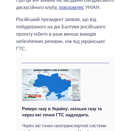
Про це він заявив на засіданні Валдайського
дискусійного клубу,
повідомляє
УНІАН.
Російський президент заявив, що від
побудованого на дні Балтики російського
проєкту нібито в рази менше викидів
небезпечних речовин, ніж від української
ГТС.
Реверс газу в Україну: скільки газу та
через які точки ГТС надходить
Через які точки газотранспортної системи