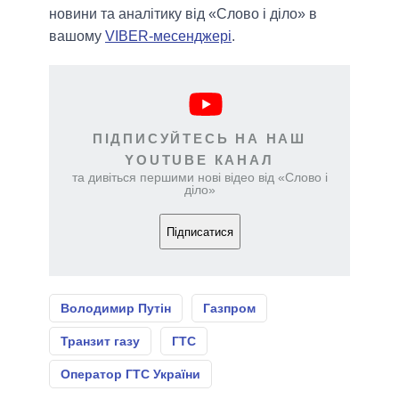
новини та аналітику від «Слово і діло» в
вашому
VIBER-месенджері
.
ПІДПИСУЙТЕСЬ НА НАШ
YOUTUBE КАНАЛ
та дивіться першими нові відео від «Слово і
діло»
Підписатися
Володимир Путін
Газпром
Транзит газу
ГТС
Оператор ГТС України