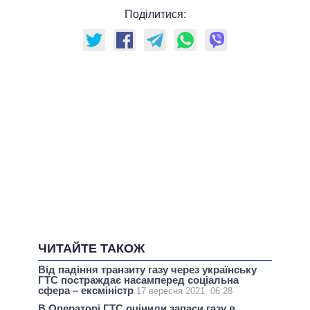
Поділитися:
ЧИТАЙТЕ ТАКОЖ
Від падіння транзиту газу через українську
ГТС постраждає насамперед соціальна
сфера – ексміністр
17 вересня 2021, 06:28
В Операторі ГТС оцінили запаси газу в