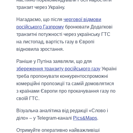
транзит через Україну.
Нагадаємо, що після
чергової відмови
російського Газпрому
бронювати Додаткові
транзитні потужності через українську ГТС
на листопад, вартість газу в Європі
відновила зростання.
Раніше у Путіна заявляли, що для
збереження транзиту російського газу
Україні
треба пропонувати конкурентоспроможні
комерційні пропозиції та самій домовлятися
з країнами Європи про прокачування газу по
своїй ГТС.
Візуальна аналітика від редакції «Слово і
діло» – у Telegram-каналі
Pics&Maps
.
Отримуйте оперативно найважливіші