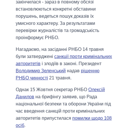
закінчилася - зараз в повному обсязі
встановлюються конкретні обставини
порушень, ведеться пошук доказів їх
умисного характеру. За результатами
перевірки журналістів та громадськість
проінформує РНБО.
Нагадаємо, на засіданні РНБО 14 травня
були затверджені
санкції проти кримінальних
авторитетів
і злодіїв в законі. Президент
Володимир Зеленський
надав
рішенню
РНБО чинності
21 травня.
Однак 15 Жовтня секретар РНБО
Олексій
Данилов
на брифінгу заявив, що Рада
національної безпеки та оборони України під
час введення санкцій проти кримінальних
авторитетів припустилася
помилки щодо 108
осіб
.