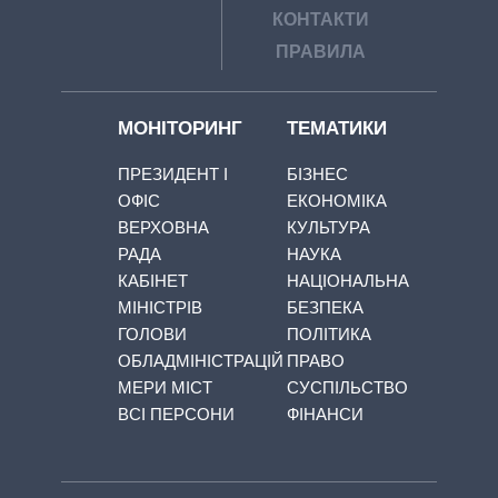
КОНТАКТИ
ПРАВИЛА
МОНІТОРИНГ
ТЕМАТИКИ
ПРЕЗИДЕНТ І
БІЗНЕС
ОФІС
ЕКОНОМІКА
ВЕРХОВНА
КУЛЬТУРА
РАДА
НАУКА
КАБІНЕТ
НАЦІОНАЛЬНА
МІНІСТРІВ
БЕЗПЕКА
ГОЛОВИ
ПОЛІТИКА
ОБЛАДМІНІСТРАЦІЙ
ПРАВО
МЕРИ МІСТ
СУСПІЛЬСТВО
ВСІ ПЕРСОНИ
ФІНАНСИ