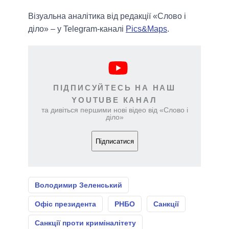
Візуальна аналітика від редакції «Слово і
діло» – у Telegram-каналі
Pics&Maps
.
ПІДПИСУЙТЕСЬ НА НАШ
YOUTUBE КАНАЛ
та дивіться першими нові відео від «Слово і
діло»
Підписатися
Володимир Зеленський
Офіс президента
РНБО
Санкції
Санкції проти криміналітету