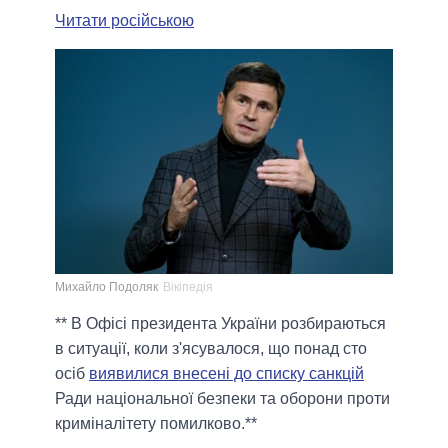
Читати російською
Михайло Подоляк
Вікіпедія
** В Офісі президента України розбираються
в ситуації, коли з'ясувалося, що понад сто
осіб
виявилися внесені до списку санкцій
Ради національної безпеки та оборони проти
криміналітету помилково.**