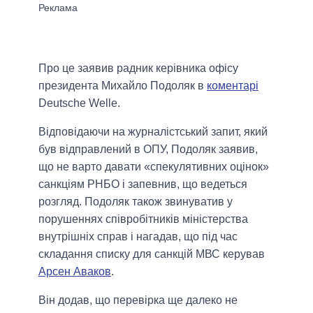
Про це заявив радник керівника офісу
президента Михайло Подоляк в
коментарі
Deutsche Welle.
Відповідаючи на журналістський запит, який
був відправлений в ОПУ, Подоляк заявив,
що не варто давати «спекулятивних оцінок»
санкціям РНБО і запевнив, що ведеться
розгляд. Подоляк також звинуватив у
порушеннях співробітників міністерства
внутрішніх справ і нагадав, що під час
складання списку для санкцій МВС керував
Арсен Аваков
.
Він додав, що перевірка ще далеко не