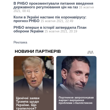
В РНБО прокоментували питання введення
державного регулювання цін на газ
16 жовтня
2021, 00:41
Коли в Україні настане пік коронавірусу:
прогноз РНБО
15 жовтня 2021, 22:49
РНБО вперше в історії затвердила План
оборони України
15 жовтня 2021, 20:19