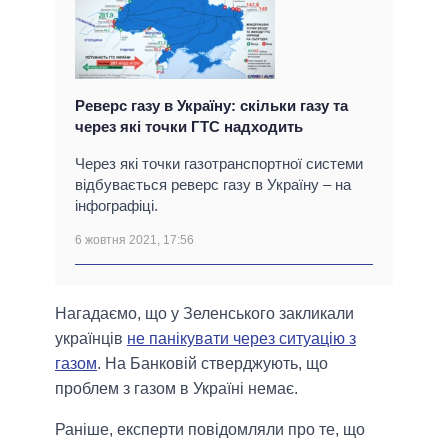
Реверс газу в Україну: скільки газу та
через які точки ГТС надходить
Через які точки газотранспортної системи
відбувається реверс газу в Україну – на
інфографіці.
6 жовтня 2021, 17:56
Нагадаємо, що у Зеленського закликали
українців
не панікувати через ситуацію з
газом
. На Банковій стверджують, що
проблем з газом в Україні немає.
Раніше, експерти повідомляли про те, що