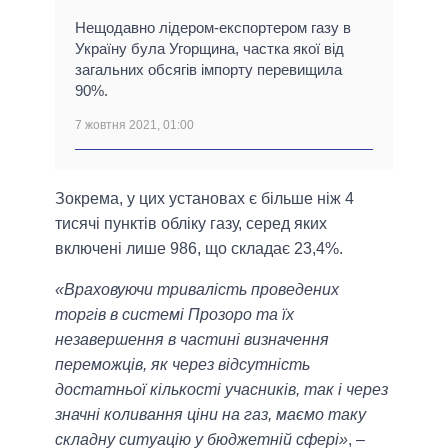
Нещодавно лідером-експортером газу в
Україну була Угорщина, частка якої від
загальних обсягів імпорту перевищила
90%.
7 жовтня 2021, 01:00
Зокрема, у цих установах є більше ніж 4
тисячі пунктів обліку газу, серед яких
включені лише 986, що складає 23,4%.
«Враховуючи тривалість проведених
торгів в системі Прозоро та їх
незавершення в частині визначення
переможців, як через відсутність
достатньої кількості учасників, так і через
значні коливання ціни на газ, маємо таку
складну ситуацію у бюджетній сфері»
, –