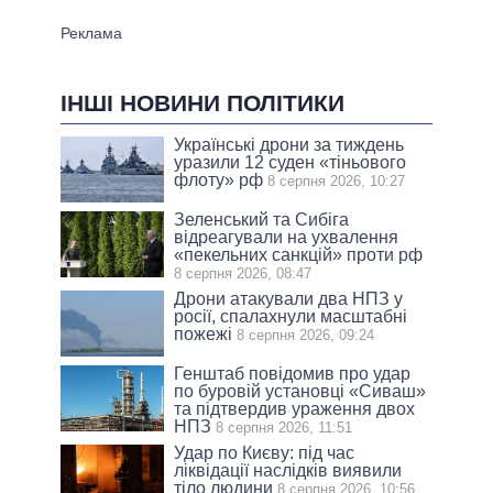
ІНШІ НОВИНИ ПОЛІТИКИ
Українські дрони за тиждень
уразили 12 суден «тіньового
флоту» рф
8 серпня 2026, 10:27
Зеленський та Сибіга
відреагували на ухвалення
«пекельних санкцій» проти рф
8 серпня 2026, 08:47
Дрони атакували два НПЗ у
росії, спалахнули масштабні
пожежі
8 серпня 2026, 09:24
Генштаб повідомив про удар
по буровій установці «Сиваш»
та підтвердив ураження двох
НПЗ
8 серпня 2026, 11:51
Удар по Києву: під час
ліквідації наслідків виявили
тіло людини
8 серпня 2026, 10:56