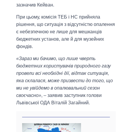
зазначив Кейван.
При цьому, комісія ТЕБ і НС прийняла
рішення, що ситуація з відсутністю опалення
є небезпечною не лише для мешканців
бюджетних установ, але й для музейних
фондів.
«Зараз ми бачимо, що лише чверть
бюджетних користувачів природного газу
провели всі необхідні дії, відтак ситуація,
яка склалася, може призвести до того, що
ми не увійдемо в опалювальний сезон
своєчасно»
, – заявив заступник голови
Львівської ОДА Віталій Загайний.