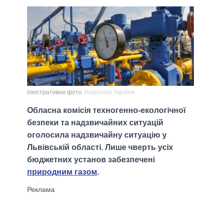
Ілюстративне фото
Нафтогаз України
Обласна комісія техногенно-екологічної
безпеки та надзвичайних ситуацій
оголосила надзвичайну ситуацію у
Львівській області. Лише чверть усіх
бюджетних установ забезпечені
природним газом
.