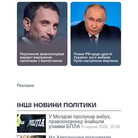
ІНШІ НОВИНИ ПОЛІТИКИ
У Молдові пролунав вибух,
правоохоронці знайшли
уламки БПЛА
9 серпня 2026, 15:09
На Херсонщині розширили