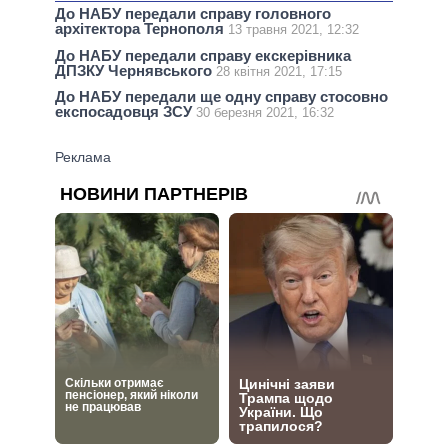
До НАБУ передали справу головного
архітектора Тернополя
13 травня 2021, 12:32
До НАБУ передали справу екскерівника
ДПЗКУ Чернявського
28 квітня 2021, 17:15
До НАБУ передали ще одну справу стосовно
експосадовця ЗСУ
30 березня 2021, 16:32