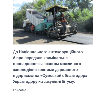
До Національного антикорупційного
бюро передали кримінальне
провадження за фактом можливого
заволодіння коштами державного
підприємства «Сумський облавтодор»
Укравтодору на закупівлі бітуму.