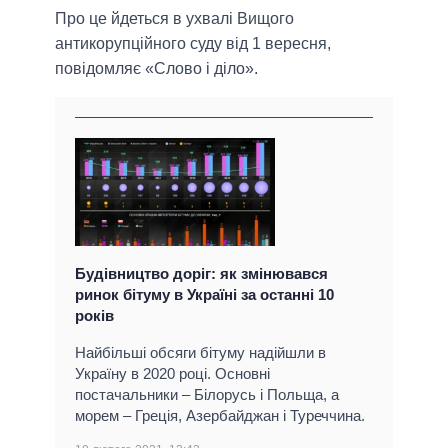
Про це йдеться в ухвалі Вищого
антикорупційного суду від 1 вересня,
повідомляє «Слово і діло».
Будівництво доріг: як змінювався
ринок бітуму в Україні за останні 10
років
Найбільші обсяги бітуму надійшли в
Україну в 2020 році. Основні
постачальники – Білорусь і Польща, а
морем – Греція, Азербайджан і Туреччина.