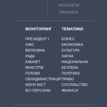
КОНТАКТИ
ПРАВИЛА
МОНІТОРИНГ
ТЕМАТИКИ
ПРЕЗИДЕНТ І
БІЗНЕС
ОФІС
ЕКОНОМІКА
ВЕРХОВНА
КУЛЬТУРА
РАДА
НАУКА
КАБІНЕТ
НАЦІОНАЛЬНА
МІНІСТРІВ
БЕЗПЕКА
ГОЛОВИ
ПОЛІТИКА
ОБЛАДМІНІСТРАЦІЙ
ПРАВО
МЕРИ МІСТ
СУСПІЛЬСТВО
ВСІ ПЕРСОНИ
ФІНАНСИ