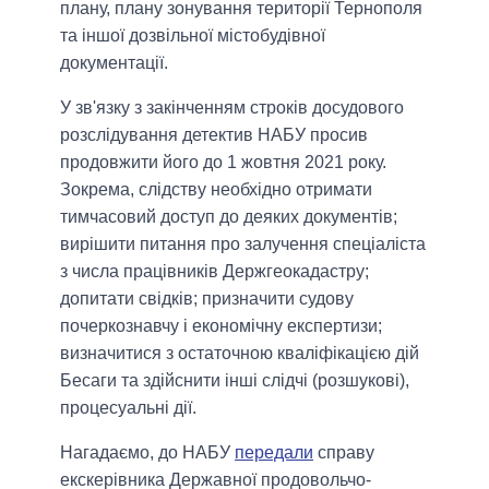
плану, плану зонування території Тернополя
та іншої дозвільної містобудівної
документації.
У зв'язку з закінченням строків досудового
розслідування детектив НАБУ просив
продовжити його до 1 жовтня 2021 року.
Зокрема, слідству необхідно отримати
тимчасовий доступ до деяких документів;
вирішити питання про залучення спеціаліста
з числа працівників Держгеокадастру;
допитати свідків; призначити судову
почеркознавчу і економічну експертизи;
визначитися з остаточною кваліфікацією дій
Бесаги та здійснити інші слідчі (розшукові),
процесуальні дії.
Нагадаємо, до НАБУ
передали
справу
екскерівника Державної продовольчо-