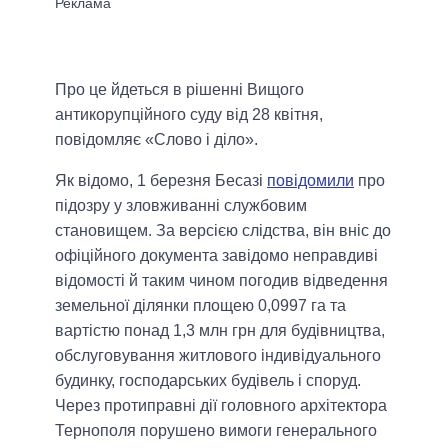
Про це йдеться в рішенні Вищого
антикорупційного суду від 28 квітня,
повідомляє «Слово і діло».
Як відомо, 1 березня Бесазі
повідомили
про
підозру у зловживанні службовим
становищем. За версією слідства, він вніс до
офіційного документа завідомо неправдиві
відомості й таким чином погодив відведення
земельної ділянки площею 0,0997 га та
вартістю понад 1,3 млн грн для будівництва,
обслуговування житлового індивідуального
будинку, господарських будівель і споруд.
Через протиправні дії головного архітектора
Тернополя порушено вимоги генерального