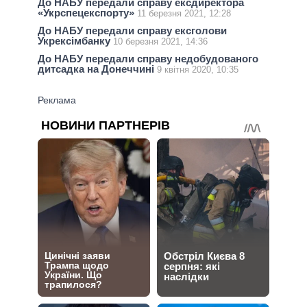
До НАБУ передали справу ексдиректора
«Укрспецекспорту»
11 березня 2021, 12:28
До НАБУ передали справу ексголови
Укрексімбанку
10 березня 2021, 14:36
До НАБУ передали справу недобудованого
дитсадка на Донеччині
9 квітня 2020, 10:35