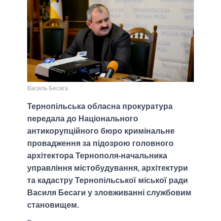
Василь Бесага
Тернопільська обласна прокуратура
передала до Національного
антикорупційного бюро кримінальне
провадження за підозрою головного
архітектора Тернополя-начальника
управління містобудування, архітектури
та кадастру Тернопільської міської ради
Василя Бесаги у зловживанні службовим
становищем.