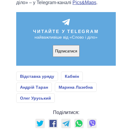
діло» – у Telegram-каналі
Pics&Maps
.
ЧИТАЙТЕ У TELEGRAM
найважливіше від «Слово і діло»
Підписатися
Відставка уряду
Кабмін
Андрій Таран
Марина Лазебна
Олег Уруський
Поділитися: