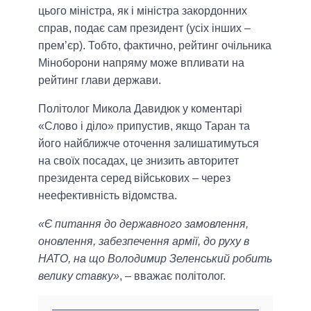
цього міністра, як і міністра закордонних
справ, подає сам президент (усіх інших –
прем’єр). Тобто, фактично, рейтинг очільника
Міноборони напряму може впливати на
рейтинг глави держави.
Політолог Микола Давидюк у коментарі
«Слово і діло» припустив, якщо Таран та
його найближче оточення залишатимуться
на своїх посадах, це знизить авторитет
президента серед військових – через
неефективність відомства.
«Є питання до державного замовлення,
оновлення, забезпечення армії, до руху в
НАТО, на що Володимир Зеленський робить
велику ставку»
, – вважає політолог.