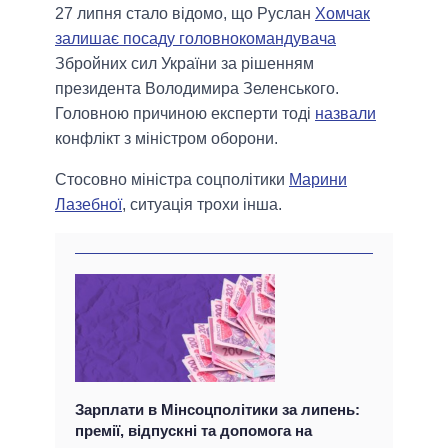
27 липня стало відомо, що Руслан
Хомчак
залишає посаду головнокомандувача
Збройних сил України за рішенням
президента Володимира Зеленського.
Головною причиною експерти тоді
назвали
конфлікт з міністром оборони.
Стосовно міністра соцполітики
Марини
Лазебної
, ситуація трохи інша.
Зарплати в Мінсоцполітики за липень:
премії, відпускні та допомога на