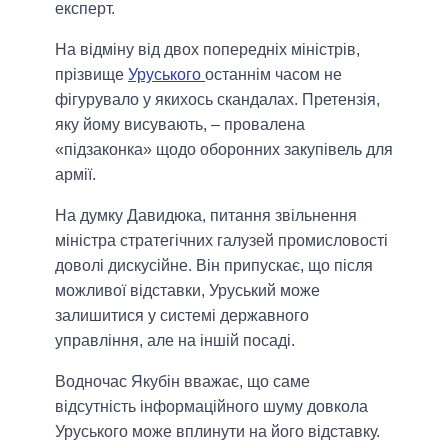
експерт.
На відміну від двох попередніх міністрів,
прізвище
Уруського
останнім часом не
фігурувало у якихось скандалах. Претензія,
яку йому висувають, – провалена
«підзаконка» щодо оборонних закупівель для
армії.
На думку Давидюка, питання звільнення
міністра стратегічних галузей промисловості
доволі дискусійне. Він припускає, що після
можливої відставки, Уруський може
залишитися у системі державного
управління, але на іншій посаді.
Водночас Якубін вважає, що саме
відсутність інформаційного шуму довкола
Уруського може вплинути на його відставку.