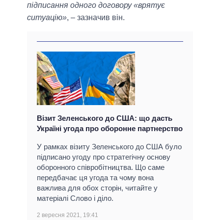
підписання одного договору «врятує
ситуацію»
, – зазначив він.
Візит Зеленського до США: що дасть
Україні угода про оборонне партнерство
У рамках візиту Зеленського до США було
підписано угоду про стратегічну основу
оборонного співробітництва. Що саме
передбачає ця угода та чому вона
важлива для обох сторін, читайте у
матеріалі Слово і діло.
2 вересня 2021, 19:41