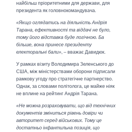
найбільш пріоритетними для держави, для
президента як головнокомандувача.
«Якщо оглядатись на діяльність Андрія
Тарана, ефективності та віддачі не було,
тому його відставка буде логічною. Ба
більше, вона принесе президенту
електоральні бали»
, – вважає Давидюк.
У рамках візиту Володимира Зеленського до
США, між міністерствами оборони підписали
рамкову угоду про стратегічне партнерство.
Однак, за словами політолога, це майже ніяк
не вплине на рейтинг Андрія Тарана.
«Не можна розраховувати, що від технічних
документів зміниться рівень довіри чи
авторитет серед військових. Тому це
достатньо інфантильна позиція, що