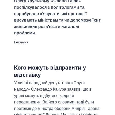
Олегу Уруському. «Слово і діло»
поспілкувалося з політологами та
спробувало з’ясувати, які претензії
висувають міністрам та чи допоможе їхнє
звільнення розв'язати нагальні
проблеми.
Кого можуть відправити у
відставку
У липні народний депутат від «Слуги
народу» Олександр Качура заявив, що в
уряді можуть відбутися кадрові
перестановки. За його словами, тоді були
претензії до міністра оборони Андрія Тарана,
міністра юстиції Дениса Малюськи і міністра