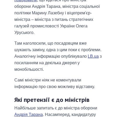
оборони Андрія Тарана, міністра соціальної
політики Марину Лазебну і віцепрем'єр-
міністра – міністра з питань стратегічних
галузей промисловості України Олега
Уруського.
Там наголосили, що посадовцям вже
шукають заміну, одна з цим поки є проблеми.
Аналогічну інформацію опублікувало
LB.ua
з
посиланням на декілька джерел у
монобільшості.
Самі міністри ніяк не коментували
інформацію про свою можливу відставку.
Які претензії є до міністрів
Найбільше запитать є до міністра оборони
Андрія Тарана
. Насамперед, кандидатуру