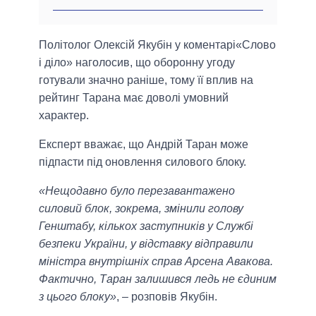
Політолог Олексій Якубін у коментарі«Слово
і діло» наголосив, що оборонну угоду
готували значно раніше, тому її вплив на
рейтинг Тарана має доволі умовний
характер.
Експерт вважає, що Андрій Таран може
підпасти під оновлення силового блоку.
«Нещодавно було перезавантажено
силовий блок, зокрема, змінили голову
Генштабу, кількох заступників у Службі
безпеки України, у відставку відправили
міністра внутрішніх справ Арсена Авакова.
Фактично, Таран залишився ледь не єдиним
з цього блоку»
, – розповів Якубін.