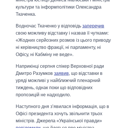
культури та інформполітики Олександра
Ткаченка.
Водночас Ткаченко у відповідь
заперечив
свою можливу відставку і назвав її чутками:
«Жодних серйозних розмов із цього приводу
ні керівництво фракції, ні парламенту, ні
Офісу, ні Кабміну не веде».
Наприкінці серпня спікер Верховної ради
Дмитро Разумков
заявив
, що відставки в
уряді можливі у найближчий пленарний
тиждень, однак поки що відповідних
пропозицій не надходило.
Наступного дня з’явилася інформація, що в
Офісі президента хочуть звільнити трьох
міністрів. Джерела «Української правди»
повідомили
, що йдеться про міністра