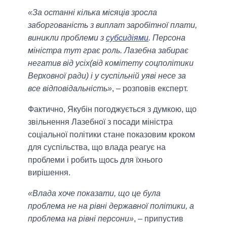
«За останні кілька місяців зросла
заборгованість з виплат заробітної плати,
виникли проблеми з
субсидіями
. Персона
міністра тут грає роль. Лазебна забирає
негатив від усіх(від комітету соцполітики
Верховної ради) і у суспільній уяві несе за
все відповідальність»
, – розповів експерт.
Фактично, Якубін погоджується з думкою, що
звільнення Лазебної з посади міністра
соціальної політики стане показовим кроком
для суспільства, що влада реагує на
проблеми і робить щось для їхнього
вирішення.
«Влада хоче показати, що це була
проблема не на рівні державної політики, а
проблема на рівні персони»
, – припустив