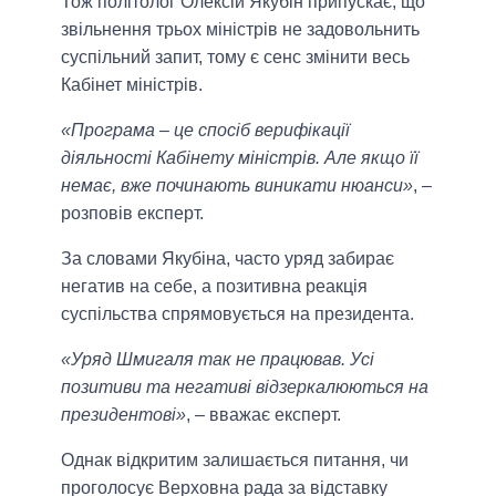
Тож політолог Олексій Якубін припускає, що
звільнення трьох міністрів не задовольнить
суспільний запит, тому є сенс змінити весь
Кабінет міністрів.
«Програма – це спосіб верифікації
діяльності Кабінету міністрів. Але якщо її
немає, вже починають виникати нюанси»
, –
розповів експерт.
За словами Якубіна, часто уряд забирає
негатив на себе, а позитивна реакція
суспільства спрямовується на президента.
«Уряд Шмигаля так не працював. Усі
позитиви та негативі відзеркалюються на
президентові»
, – вважає експерт.
Однак відкритим залишається питання, чи
проголосує Верховна рада за відставку