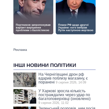
ІНШІ НОВИНИ ПОЛІТИКИ
На Чернігівщині дрон рф
вдарив поблизу магазину, є
поранені
9 серпня 2026, 14:09
У Харкові зросла кількість
постраждалих через удар по
багатоповерхівці (оновлено)
9 серпня 2026, 11:02
Зеленський розповів, чим росія