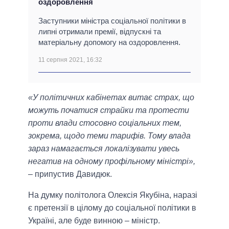
оздоровлення
Заступники міністра соціальної політики в
липні отримали премії, відпускні та
матеріальну допомогу на оздоровлення.
11 серпня 2021, 16:32
«У політичних кабінетах витає страх, що
можуть початися страйки та протести
проти влади стосовно соціальних тем,
зокрема, щодо теми тарифів. Тому влада
зараз намагається локалізувати увесь
негатив на одному профільному міністрі»,
– припустив Давидюк.
На думку політолога Олексія Якубіна, наразі
є претензії в цілому до соціальної політики в
Україні, але буде винною – міністр.