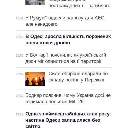
постраждалих і 1 загиблого
У Румунії відвели загрозу для АЕС,
13:41
але ненадовго
В Одесі зросла кількість поранених
13:28
після атаки дронів
У Болгарії пояснили, як український
13:03
дрон міг опинитися на її території
Сили оборони вдарили по
12:54
складу росіян у Перекопі
Боднар пояснив, чому Україна досі не
12:32
отримала польські МіГ-29
Одна з наймасштабніших атак року:
12:22
частина Одеси залишилася без
світла