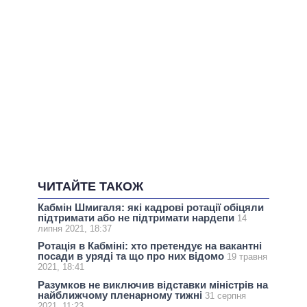
ЧИТАЙТЕ ТАКОЖ
Кабмін Шмигаля: які кадрові ротації обіцяли
підтримати або не підтримати нардепи
14
липня 2021, 18:37
Ротація в Кабміні: хто претендує на вакантні
посади в уряді та що про них відомо
19 травня
2021, 18:41
Разумков не виключив відставки міністрів на
найближчому пленарному тижні
31 серпня
2021, 11:23