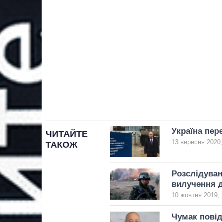
Україна пер
ЧИТАЙТЕ
13 вересня 2020,
ТАКОЖ
Розслідуван
вилучення 
10 жовтня 2019, 
Чумак повід