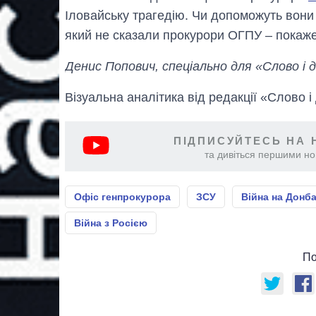
Іловайську трагедію. Чи допоможуть вони
який не сказали прокурори ОГПУ – покаже
Денис Попович, спеціально для «Слово і д
Візуальна аналітика від редакції «Слово і
ПІДПИСУЙТЕСЬ НА 
та дивіться першими нов
Офіс генпрокурора
ЗСУ
Війна на Донба
Війна з Росією
По