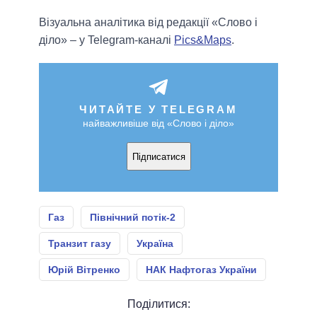
Візуальна аналітика від редакції «Слово і
діло» – у Telegram-каналі
Pics&Maps
.
ЧИТАЙТЕ У TELEGRAM
найважливіше від «Слово і діло»
Підписатися
Газ
Північний потік-2
Транзит газу
Україна
Юрій Вітренко
НАК Нафтогаз України
Поділитися: