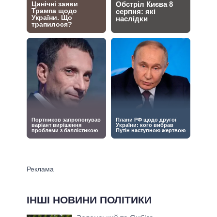
ІНШІ НОВИНИ ПОЛІТИКИ