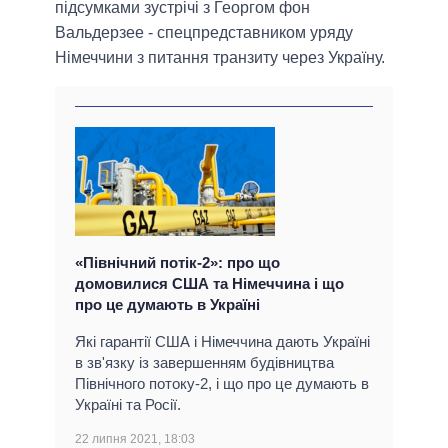
підсумками зустрічі з Георгом фон
Вальдерзее - спецпредставником уряду
Німеччини з питання транзиту через Україну.
«Північний потік-2»: про що
домовилися США та Німеччина і що
про це думають в Україні
Які гарантії США і Німеччина дають Україні
в зв'язку із завершенням будівництва
Північного потоку-2, і що про це думають в
Україні та Росії.
22 липня 2021, 18:03