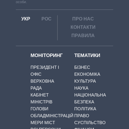
особи.
УКР
РОС
ПРО НАС
КОНТАКТИ
ПРАВИЛА
МОНІТОРИНГ
ТЕМАТИКИ
ПРЕЗИДЕНТ І
БІЗНЕС
ОФІС
ЕКОНОМІКА
ВЕРХОВНА
КУЛЬТУРА
РАДА
НАУКА
КАБІНЕТ
НАЦІОНАЛЬНА
МІНІСТРІВ
БЕЗПЕКА
ГОЛОВИ
ПОЛІТИКА
ОБЛАДМІНІСТРАЦІЙ
ПРАВО
МЕРИ МІСТ
СУСПІЛЬСТВО