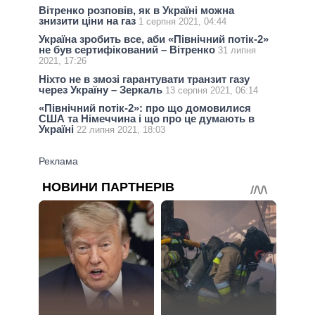
Вітренко розповів, як в Україні можна
знизити ціни на газ
1 серпня 2021, 04:44
Україна зробить все, аби «Північний потік-2»
не був сертифікований – Вітренко
31 липня
2021, 17:26
Ніхто не в змозі гарантувати транзит газу
через Україну – Зеркаль
13 серпня 2021, 06:14
«Північний потік-2»: про що домовилися
США та Німеччина і що про це думають в
Україні
22 липня 2021, 18:03