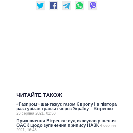
ЧИТАЙТЕ ТАКОЖ
«Газпром» шантажує газом Європу і в півтора
раза урізав транзит через Україну – Вітренко
23 серпня 2021, 02:58
Призначення Вітренка: суд скасував рішення
ОАСК щодо зупинення припису НАЗК
4 серпня
2021, 16:48