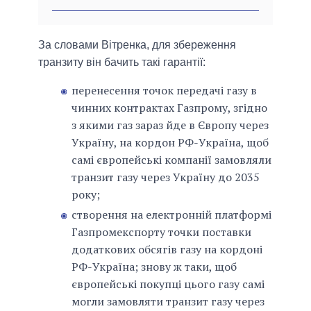
За словами Вітренка, для збереження
транзиту він бачить такі гарантії:
перенесення точок передачі газу в
чинних контрактах Газпрому, згідно
з якими газ зараз йде в Європу через
Україну, на кордон РФ-Україна, щоб
самі європейські компанії замовляли
транзит газу через Україну до 2035
року;
створення на електронній платформі
Газпромекспорту точки поставки
додаткових обсягів газу на кордоні
РФ-Україна; знову ж таки, щоб
європейські покупці цього газу самі
могли замовляти транзит газу через