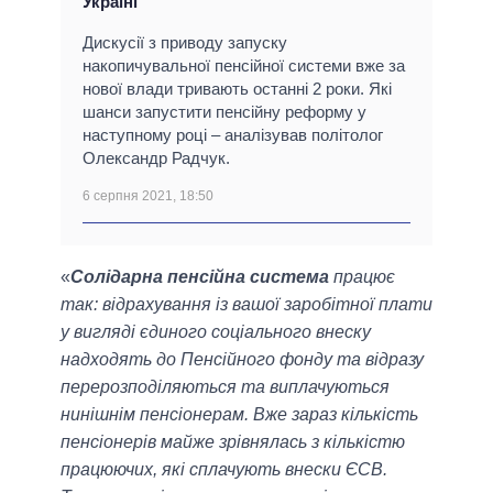
Україні
Дискусії з приводу запуску
накопичувальної пенсійної системи вже за
нової влади тривають останні 2 роки. Які
шанси запустити пенсійну реформу у
наступному році – аналізував політолог
Олександр Радчук.
6 серпня 2021, 18:50
«
Солідарна пенсійна система
працює
так: відрахування із вашої заробітної плати
у вигляді єдиного соціального внеску
надходять до Пенсійного фонду та відразу
перерозподіляються та виплачуються
нинішнім пенсіонерам. Вже зараз кількість
пенсіонерів майже зрівнялась з кількістю
працюючих, які сплачують внески ЄСВ.