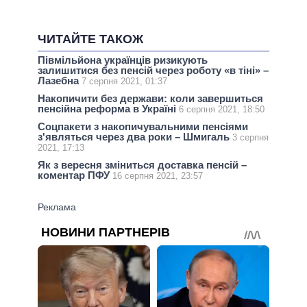
ЧИТАЙТЕ ТАКОЖ
Півмільйона українців ризикують
залишитися без пенсій через роботу «в тіні» –
Лазебна
7 серпня 2021, 01:37
Накопичити без держави: коли завершиться
пенсійна реформа в Україні
6 серпня 2021, 18:50
Соцпакети з накопичувальними пенсіями
з'являться через два роки – Шмигаль
3 серпня
2021, 17:13
Як з вересня зміниться доставка пенсій –
коментар ПФУ
16 серпня 2021, 23:57