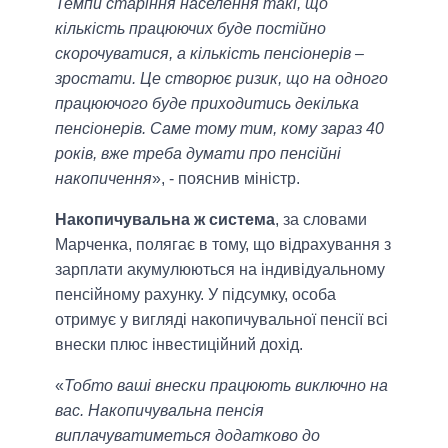
Темпи старіння населення такі, що
кількість працюючих буде постійно
скорочуватися, а кількість пенсіонерів –
зростати. Це створює ризик, що на одного
працюючого буде приходитись декілька
пенсіонерів. Саме тому тим, кому зараз 40
років, вже треба думати про пенсійні
накопичення
», - пояснив міністр.
Накопичувальна ж система
, за словами
Марченка, полягає в тому, що відрахування з
зарплати акумулюються на індивідуальному
пенсійному рахунку. У підсумку, особа
отримує у вигляді накопичувальної пенсії всі
внески плюс інвестиційний дохід.
«
Тобто ваші внески працюють виключно на
вас. Накопичувальна пенсія
виплачуватиметься додатково до