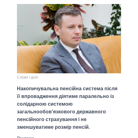
Слово і діло
Накопичувальна пенсійна система після
її впровадження діятиме паралельно із
солідарною системою
загальнообов'язкового державного
пенсійного страхування і не
зменшуватиме розмір пенсій.