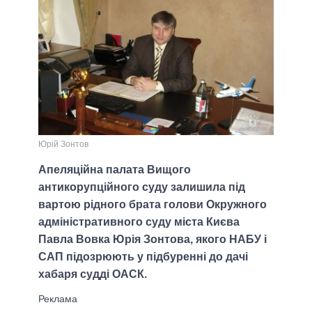
Юрій Зонтов
Апеляційна палата Вищого
антикорупційного суду залишила під
вартою рідного брата голови Окружного
адміністративного суду міста Києва
Павла Вовка Юрія Зонтова, якого НАБУ і
САП підозрюють у підбуренні до дачі
хабаря судді ОАСК.