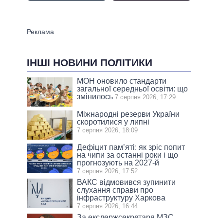
ІНШІ НОВИНИ ПОЛІТИКИ
МОН оновило стандарти
загальної середньої освіти: що
змінилось
7 серпня 2026, 17:29
Міжнародні резерви України
скоротилися у липні
7 серпня 2026, 18:09
Дефіцит пам’яті: як зріс попит
на чипи за останні роки і що
прогнозують на 2027-й
7 серпня 2026, 17:52
ВАКС відмовився зупинити
слухання справи про
інфраструктуру Харкова
7 серпня 2026, 16:44
За ексдержсекретаря МЗС