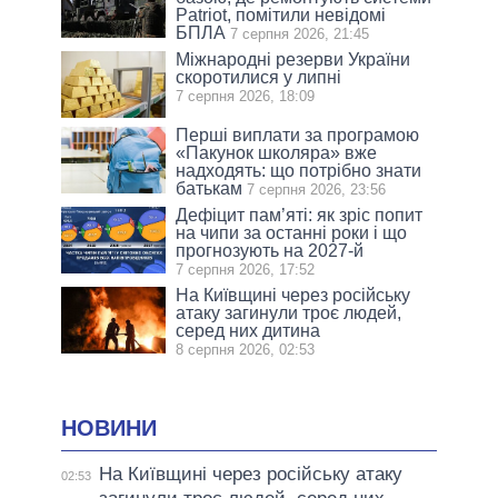
Patriot, помітили невідомі
БПЛА
7 серпня 2026, 21:45
Міжнародні резерви України
скоротилися у липні
7 серпня 2026, 18:09
Перші виплати за програмою
«Пакунок школяра» вже
надходять: що потрібно знати
батькам
7 серпня 2026, 23:56
Дефіцит пам’яті: як зріс попит
на чипи за останні роки і що
прогнозують на 2027-й
7 серпня 2026, 17:52
На Київщині через російську
атаку загинули троє людей,
серед них дитина
8 серпня 2026, 02:53
НОВИНИ
На Київщині через російську атаку
02:53