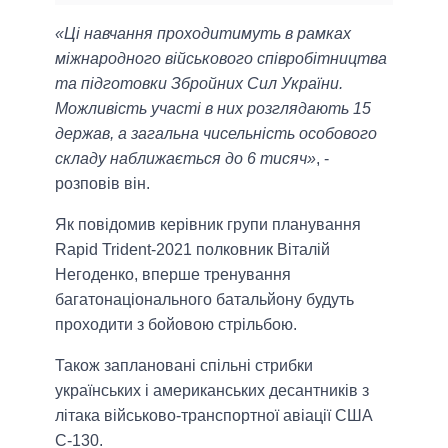
«Ці навчання проходитимуть в рамках
міжнародного військового співробітництва
та підготовки Збройних Сил України.
Можливість участі в них розглядають 15
держав, а загальна чисельність особового
складу наближається до 6 тисяч»
, -
розповів він.
Як повідомив керівник групи планування
Rapid Trident-2021 полковник Віталій
Негоденко, вперше тренування
багатонаціонального батальйону будуть
проходити з бойовою стрільбою.
Також заплановані спільні стрибки
українських і американських десантників з
літака військово-транспортної авіації США
С-130.