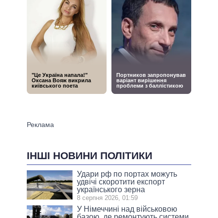
ІНШІ НОВИНИ ПОЛІТИКИ
Удари рф по портах можуть
удвічі скоротити експорт
українського зерна
8 серпня 2026, 01:59
У Німеччині над військовою
базою, де ремонтують системи