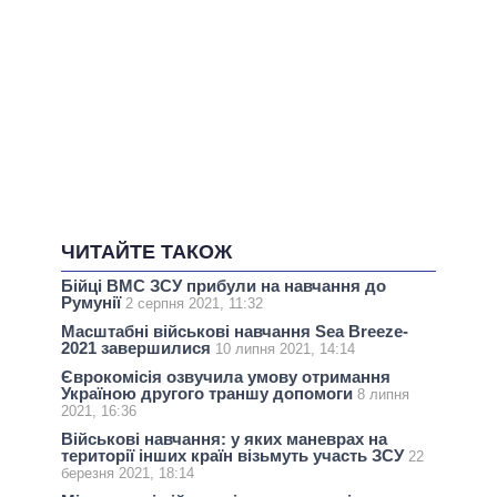
ЧИТАЙТЕ ТАКОЖ
Бійці ВМС ЗСУ прибули на навчання до
Румунії
2 серпня 2021, 11:32
Масштабні військові навчання Sea Breeze-
2021 завершилися
10 липня 2021, 14:14
Єврокомісія озвучила умову отримання
Україною другого траншу допомоги
8 липня
2021, 16:36
Військові навчання: у яких маневрах на
території інших країн візьмуть участь ЗСУ
22
березня 2021, 18:14