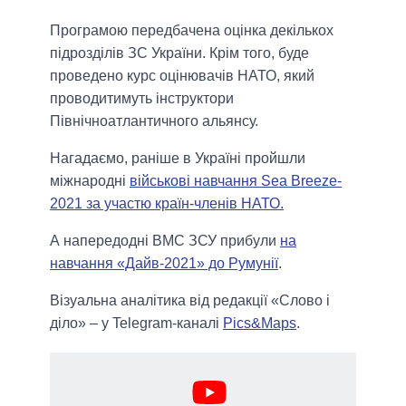
Програмою передбачена оцінка декількох
підрозділів ЗС України. Крім того, буде
проведено курс оцінювачів НАТО, який
проводитимуть інструктори
Північноатлантичного альянсу.
Нагадаємо, раніше в Україні пройшли
міжнародні
військові навчання Sea Breeze-
2021 за участю країн-членів НАТО.
А напередодні ВМС ЗСУ прибули
на
навчання «Дайв-2021» до Румунії
.
Візуальна аналітика від редакції «Слово і
діло» – у Telegram-каналі
Pics&Maps
.