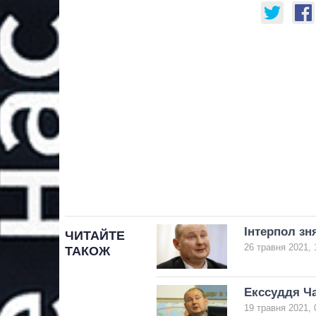
Інтерпол зн
ЧИТАЙТЕ
26 травня 2021, 
ТАКОЖ
Екссуддя Ча
19 травня 2021, 