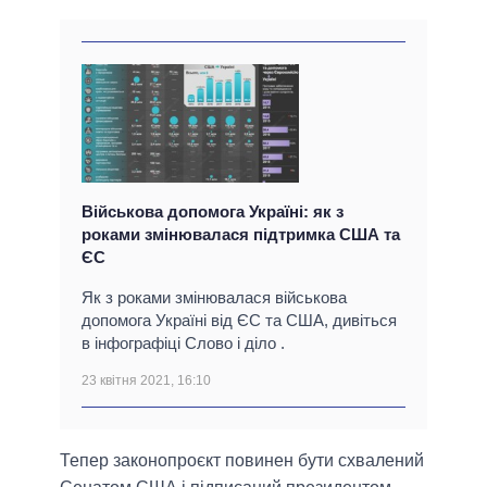
Військова допомога Україні: як з
роками змінювалася підтримка США та
ЄС
Як з роками змінювалася військова
допомога Україні від ЄС та США, дивіться
в інфографіці Слово і діло .
23 квітня 2021, 16:10
Тепер законопроєкт повинен бути схвалений