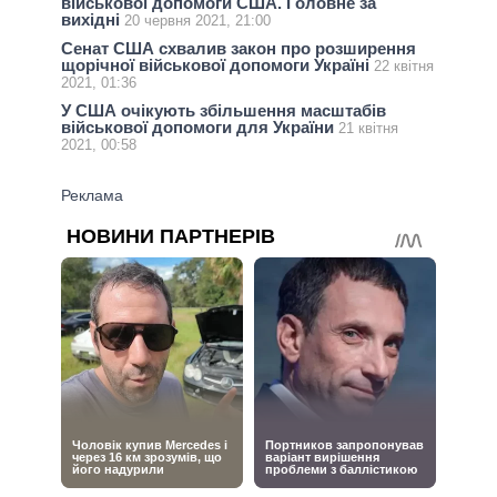
військової допомоги США. Головне за
вихідні
20 червня 2021, 21:00
Сенат США схвалив закон про розширення
щорічної військової допомоги Україні
22 квітня
2021, 01:36
У США очікують збільшення масштабів
військової допомоги для України
21 квітня
2021, 00:58