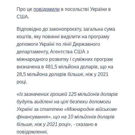
Про це
повідомили
в посольстві України в
США.
Відповідно до законопроєкту, загальна сума
коштів, яку повинні виділити на програму
допомоги Україні по лінії Державного
департаменту, Агентства США з
міжнародного розвитку і суміжних програм
визначена в 481,5 мільйона доларів, що на
28,5 мільйона доларів більше, ніж у 2021
році.
«
Із зазначених грошей 125 мільйонів доларів
будуть виділені на цілі безпеки допомоги
Україні за статтею «Міжнародне військове
фінансування», що на 10 мільйонів доларів
більше, ніж у 2021 році
», - сказано в
повідомленні.