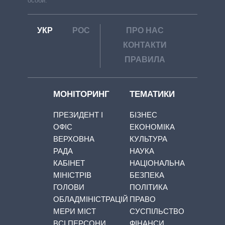
особи.
УКР
РОС
ПРО НАС
КОНТАКТИ
ПРАВИЛА
МОНІТОРИНГ
ТЕМАТИКИ
ПРЕЗИДЕНТ І
БІЗНЕС
ОФІС
ЕКОНОМІКА
ВЕРХОВНА
КУЛЬТУРА
РАДА
НАУКА
КАБІНЕТ
НАЦІОНАЛЬНА
МІНІСТРІВ
БЕЗПЕКА
ГОЛОВИ
ПОЛІТИКА
ОБЛАДМІНІСТРАЦІЙ
ПРАВО
МЕРИ МІСТ
СУСПІЛЬСТВО
ВСІ ПЕРСОНИ
ФІНАНСИ