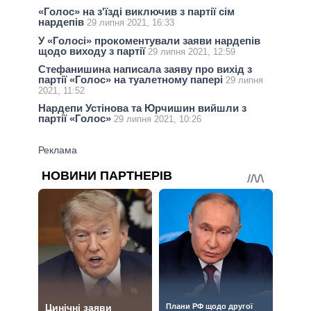
«Голос» на з'їзді виключив з партії сім
нардепів
29 липня 2021, 16:33
У «Голосі» прокоментували заяви нардепів
щодо виходу з партії
29 липня 2021, 12:59
Стефанишина написала заяву про вихід з
партії «Голос» на туалетному папері
29 липня
2021, 11:52
Нардепи Устінова та Юрчишин вийшли з
партії «Голос»
29 липня 2021, 10:26