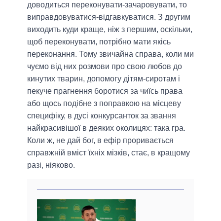
доводиться переконувати-зачаровувати, то
виправдовуватися-відгавкуватися. З другим
виходить куди краще, ніж з першим, оскільки,
щоб переконувати, потрібно мати якісь
переконання. Тому звичайна справа, коли ми
чуємо від них розмови про свою любов до
кинутих тварин, допомогу дітям-сиротам і
пекуче прагнення боротися за чиїсь права
або щось подібне з поправкою на місцеву
специфіку, в дусі конкурсанток за звання
найкрасивішої в деяких околицях: така гра.
Коли ж, не дай бог, в ефір проривається
справжній вміст їхніх мізків, стає, в кращому
разі, ніяково.