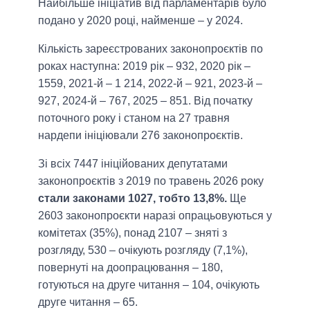
Найбільше ініціатив від парламентарів було
подано у 2020 році, найменше – у 2024.
Кількість зареєстрованих законопроєктів по
роках наступна: 2019 рік – 932, 2020 рік –
1559, 2021-й – 1 214, 2022-й – 921, 2023-й –
927, 2024-й – 767, 2025 – 851. Від початку
поточного року і станом на 27 травня
нардепи ініціювали 276 законопроєктів.
Зі всіх 7447 ініційованих депутатами
законопроєктів з 2019 по травень 2026 року
стали законами 1027, тобто 13,8%.
Ще
2603 законопроєкти наразі опрацьовуються у
комітетах (35%), понад 2107 – зняті з
розгляду, 530 – очікують розгляду (7,1%),
повернуті на доопрацювання – 180,
готуються на друге читання – 104, очікують
друге читання – 65.