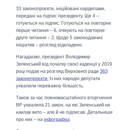
33 законопроєкти, ініційовані нардепами,
передані на підпис президенту. Ще 4 –
готуються на підпис. Готуються на повторне
перше читання – 6, очікують на повторне
друге читання – 2. Щодо 5 законодавчих
ініціатив – розгляд відкладено.
Нагадаємо, президент Володимир
Зеленський від початку своєї каденції у 2019
році подав на розгляд Верховної ради
363
законопроєкти.
Із них народні депутати
ухвалили переважну більшість.
Також за час повномасштабного вторгнення
ВР ухвалила 21 закон, на які Зеленський не
наклав вето – але й не підписав. Детальніше
про них – на
інфографіці
.