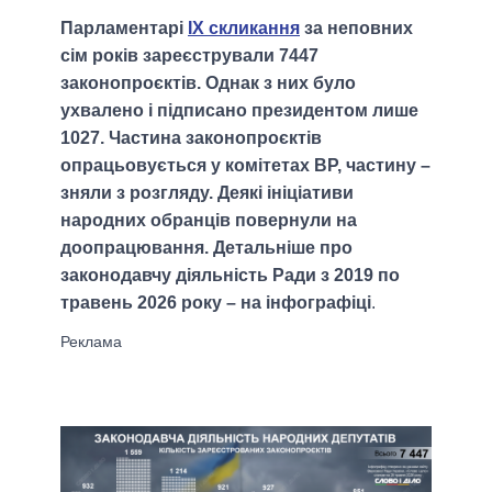
Парламентарі
IX скликання
за неповних
сім років зареєстрували 7447
законопроєктів. Однак з них було
ухвалено і підписано президентом лише
1027. Частина законопроєктів
опрацьовується у комітетах ВР, частину –
зняли з розгляду. Деякі ініціативи
народних обранців повернули на
доопрацювання. Детальніше про
законодавчу діяльність Ради з 2019 по
травень 2026 року – на інфографіці
.