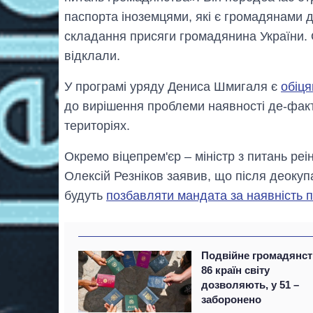
паспорта іноземцями, які є громадянами 
складання присяги громадянина України. 
відклали.
У програмі уряду Дениса Шмигаля є
обіця
до вирішення проблеми наявності де-фак
територіях.
Окремо віцепрем'єр – міністр з питань реі
Олексій Резніков заявив, що після деокуп
будуть
позбавляти мандата за наявність 
Подвійне громадянст
86 країн світу
дозволяють, у 51 –
заборонено