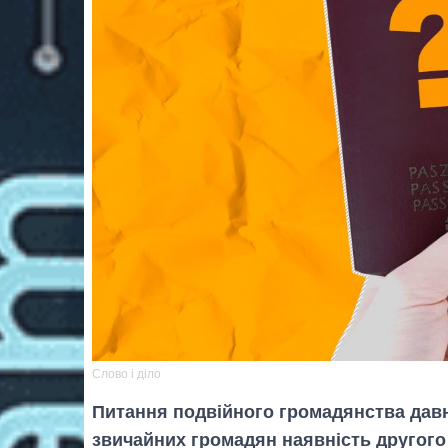
Слово і діло
Питання подвійного громадянства давн
звичайних громадян наявність другого