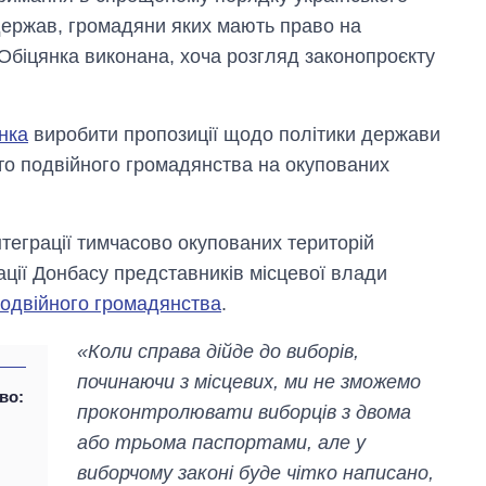
держав, громадяни яких мають право на
Обіцянка виконана, хоча розгляд законопроєкту
нка
виробити пропозиції щодо політики держави
то подвійного громадянства на окупованих
нтеграції тимчасово окупованих територій
ації Донбасу представників місцевої влади
подвійного громадянства
.
«Коли справа дійде до виборів,
починаючи з місцевих, ми не зможемо
во:
проконтролювати виборців з двома
або трьома паспортами, але у
виборчому законі буде чітко написано,