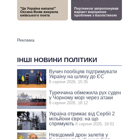
ІНШІ НОВИНИ ПОЛІТИКИ
Вучич пообіцяв підтримувати
Україну на шляху до ЄС
8 серпня 2026, 15:35
Туреччина обмежила рух суден
у Чорному морі через атаки
8 серпня 2026, 18:12
Україна отримає від Сербії 2
мільйони євро: на що
спрямують
8 серпня 2026, 18:01
Невідомий дрон залетів у