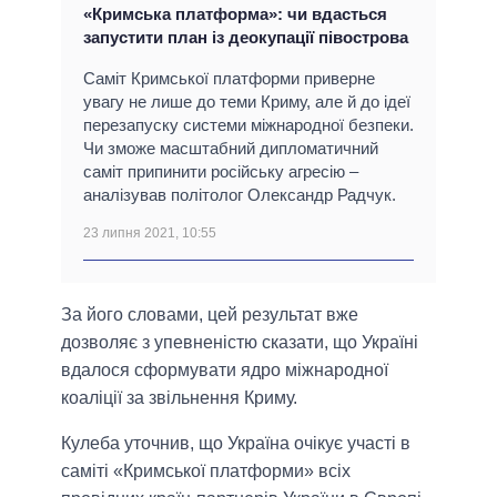
«Кримська платформа»: чи вдасться
запустити план із деокупації півострова
Саміт Кримської платформи приверне
увагу не лише до теми Криму, але й до ідеї
перезапуску системи міжнародної безпеки.
Чи зможе масштабний дипломатичний
саміт припинити російську агресію –
аналізував політолог Олександр Радчук.
23 липня 2021, 10:55
За його словами, цей результат вже
дозволяє з упевненістю сказати, що Україні
вдалося сформувати ядро ​​міжнародної
коаліції за звільнення Криму.
Кулеба уточнив, що Україна очікує участі в
саміті «Кримської платформи» всіх