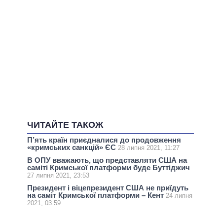
ЧИТАЙТЕ ТАКОЖ
П’ять країн приєдналися до продовження
«кримських санкцій» ЄС
28 липня 2021, 11:27
В ОПУ вважають, що представляти США на
саміті Кримської платформи буде Буттіджич
27 липня 2021, 23:53
Президент і віцепрезидент США не приїдуть
на саміт Кримської платформи – Кент
24 липня
2021, 03:59