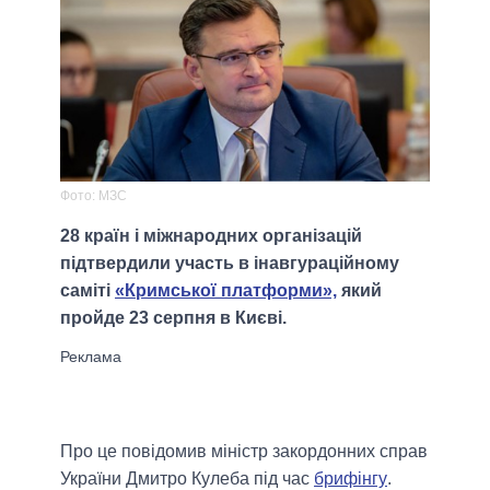
Фото: МЗС
28 країн і міжнародних організацій
підтвердили участь в інавгураційному
саміті
«Кримської платформи»,
який
пройде 23 серпня в Києві.
Про це повідомив міністр закордонних справ
України Дмитро Кулеба під час
брифінгу
.