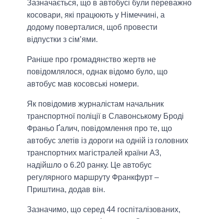
Зазначається, що в автобусі були переважно
косовари, які працюють у Німеччині, а
додому поверталися, щоб провести
відпустки з сім’ями.
Раніше про громадянство жертв не
повідомлялося, однак відомо було, що
автобус мав косовські номери.
Як повідомив журналістам начальник
транспортної поліції в Славонському Броді
Франьо Ґалич, повідомлення про те, що
автобус злетів із дороги на одній із головних
транспортних магістралей країни A3,
надійшло о 6.20 ранку. Це автобус
регулярного маршруту Франкфурт –
Приштина, додав він.
Зазначимо, що серед 44 госпіталізованих,