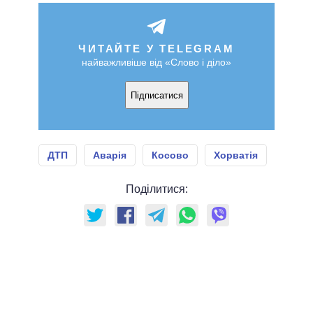
ЧИТАЙТЕ У TELEGRAM
найважливіше від «Слово і діло»
Підписатися
ДТП
Аварія
Косово
Хорватія
Поділитися: