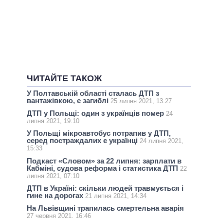
ЧИТАЙТЕ ТАКОЖ
У Полтавській області сталась ДТП з
вантажівкою, є загиблі
25 липня 2021, 13:27
ДТП у Польщі: один з українців помер
24
липня 2021, 19:10
У Польщі мікроавтобус потрапив у ДТП,
серед постраждалих є українці
24 липня 2021,
15:33
Подкаст «Словом» за 22 липня: зарплати в
Кабміні, судова реформа і статистика ДТП
22
липня 2021, 07:10
ДТП в Україні: скільки людей травмується і
гине на дорогах
21 липня 2021, 14:34
На Львівщині трапилась смертельна аварія
27 червня 2021, 16:46