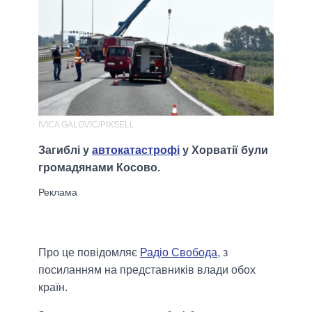
IVICA GALOVIC/PIXSELL
Загиблі у
автокатастрофі
у Хорватії були
громадянами Косово.
Про це повідомляє
Радіо Свобода
, з
посиланням на представників влади обох
країн.