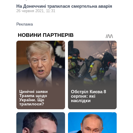
На Донеччині трапилася смертельна аварія
26 червня 2021, 11:31