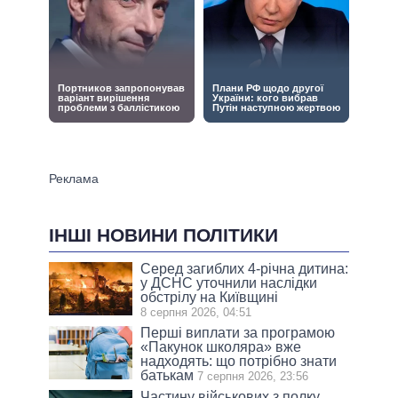
ІНШІ НОВИНИ ПОЛІТИКИ
Серед загиблих 4-річна дитина:
у ДСНС уточнили наслідки
обстрілу на Київщині
8 серпня 2026, 04:51
Перші виплати за програмою
«Пакунок школяра» вже
надходять: що потрібно знати
батькам
7 серпня 2026, 23:56
Частину військових з полку