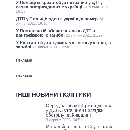
У Польщі мікроавтобус потрапив у ДТП,
серед постраждалих є українці
24 липня 2021,
15:33
ДТП у Польщі: один з українців помер
24
липня 2021, 19:10
У Полтавській області сталась ДТП з
вантажівкою, є загиблі
25 липня 2021, 13:27
У Росії автобус з туристами злетів у кювет, є
загиблі
24 липня 2021, 12:58
ІНШІ НОВИНИ ПОЛІТИКИ
Серед загиблих 4-річна дитина:
у ДСНС уточнили наслідки
обстрілу на Київщині
8 серпня 2026, 04:51
Міграційна криза в Сеуті: Італія