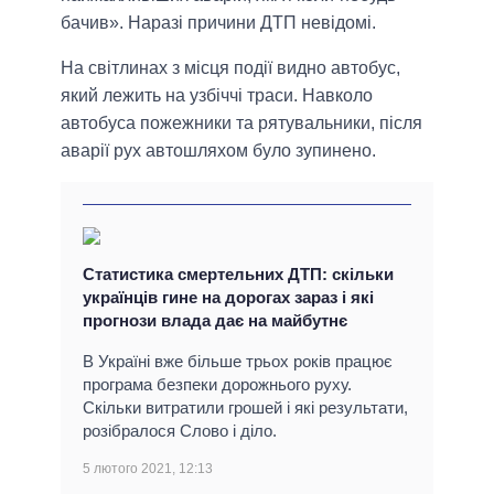
бачив». Наразі причини ДТП невідомі.
На світлинах з місця події видно автобус,
який лежить на узбіччі траси. Навколо
автобуса пожежники та рятувальники, після
аварії рух автошляхом було зупинено.
Статистика смертельних ДТП: скільки
українців гине на дорогах зараз і які
прогнози влада дає на майбутнє
В Україні вже більше трьох років працює
програма безпеки дорожнього руху.
Скільки витратили грошей і які результати,
розібралося Слово і діло.
5 лютого 2021, 12:13