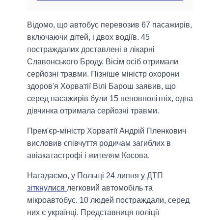
Відомо, що автобус перевозив 67 пасажирів,
включаючи дітей, і двох водіїв. 45
постраждалих доставлені в лікарні
Славонського Броду. Вісім осіб отримали
серйозні травми. Пізніше міністр охорони
здоров'я Хорватії Вілі Барош заявив, що
серед пасажирів були 15 неповнолітніх, одна
дівчинка отримала серйозні травми.
Прем'єр-міністр Хорватії Андрій Пленкович
висловив співчуття родичам загиблих в
авіакатастрофі і жителям Косова.
Нагадаємо, у Польщі 24 липня у ДТП
зіткнулися
легковий автомобіль та
мікроавтобус. 10 людей постраждали, серед
них є українці. Представниця поліції