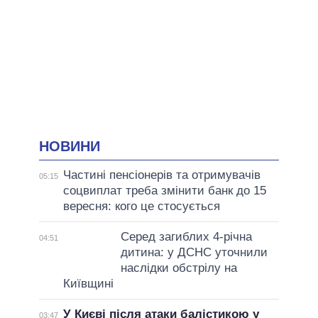
НОВИНИ
Частині пенсіонерів та отримувачів
05:15
соцвиплат треба змінити банк до 15
вересня: кого це стосується
Серед загиблих 4-річна
04:51
дитина: у ДСНС уточнили
наслідки обстрілу на
Київщині
У Києві після атаки балістикою у
03:47