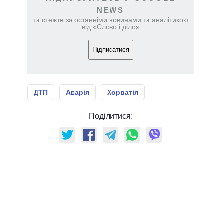
NEWS
та стежте за останніми новинами та аналітикою
від «Слово і діло»
Підписатися
ДТП
Аварія
Хорватія
Поділитися: