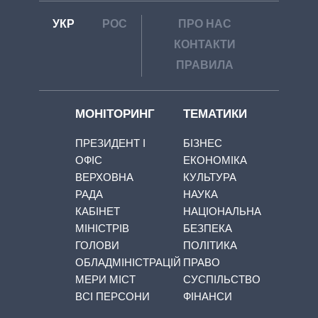
УКР
РОС
ПРО НАС
КОНТАКТИ
ПРАВИЛА
МОНІТОРИНГ
ТЕМАТИКИ
ПРЕЗИДЕНТ І
БІЗНЕС
ОФІС
ЕКОНОМІКА
ВЕРХОВНА
КУЛЬТУРА
РАДА
НАУКА
КАБІНЕТ
НАЦІОНАЛЬНА
МІНІСТРІВ
БЕЗПЕКА
ГОЛОВИ
ПОЛІТИКА
ОБЛАДМІНІСТРАЦІЙ
ПРАВО
МЕРИ МІСТ
СУСПІЛЬСТВО
ВСІ ПЕРСОНИ
ФІНАНСИ