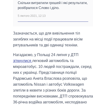
Скільки витратили грошей і які результати,
розібралося Слово і діло.
5 лютого 2021, 12:13
Зазначається, що для вивільнення тіл
загиблих на місці події працювали вісім
рятувальників та дві одиниці техніки.
Нагадаємо, у Польщі 24 липня у ДТП
зіткнулися
легковий автомобіль та
мікроавтобус. 10 людей постраждали, серед
них є українці. Представниця поліції
Радомсько Анета Власлова розповіла, що
автомобіль Nissan і автобус Volkswagen
злетіли в кювети з різних боків дороги. За
попередніми висновками, ДТП спровокувала
36-річна водійка автомобіля, несподівано