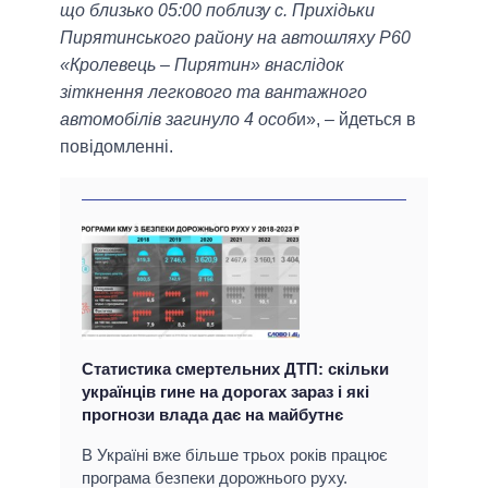
що близько 05:00 поблизу с. Прихідьки
Пирятинського району на автошляху Р60
«Кролевець – Пирятин» внаслідок
зіткнення легкового та вантажного
автомобілів загинуло 4 особ
и», – йдеться в
повідомленні.
Статистика смертельних ДТП: скільки
українців гине на дорогах зараз і які
прогнози влада дає на майбутнє
В Україні вже більше трьох років працює
програма безпеки дорожнього руху.