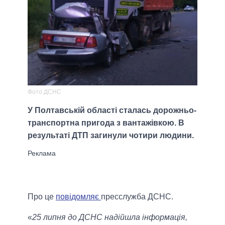
Фото ДСНС
У Полтавській області сталась дорожньо-
транспортна пригода з вантажівкою. В
результаті ДТП загинули чотири людини.
Про це
повідомляє
пресслужба ДСНС.
«
25 липня до ДСНС надійшла інформація,