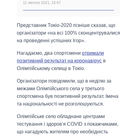
11 лютого 2021, 16:47
Представник Токіо-2020 пізніше сказав, що
організатори «на всі 100% сконцентрувалися
на проведенні успішних Ігор».
Нагадаємо, два спортсмени
отримали
позитивний результат на коронавірус
в
Олімпійському селищі в Токіо.
Організатори повідомили, що в неділю за
межами Олімпійського села у третього
спортсмена був позитивний результат. Імена
та національності не розголошуються.
Олімпійське село обладнане центрами
тестування і здоров'я COVID з покажчиками,
що нагадують жителям про необхідність