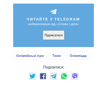
ЧИТАЙТЕ У TELEGRAM
найважливіше від «Слово і діло»
Підписатися
Олімпійські ігри
Токіо
Олімпіада
Поділитися: