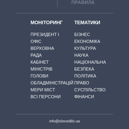
ПРАВИЛА
МОНІТОРИНГ
ТЕМАТИКИ
ПРЕЗИДЕНТ І
БІЗНЕС
ОФІС
ЕКОНОМІКА
ВЕРХОВНА
КУЛЬТУРА
РАДА
НАУКА
КАБІНЕТ
НАЦІОНАЛЬНА
МІНІСТРІВ
БЕЗПЕКА
ГОЛОВИ
ПОЛІТИКА
ОБЛАДМІНІСТРАЦІЙ
ПРАВО
МЕРИ МІСТ
СУСПІЛЬСТВО
ВСІ ПЕРСОНИ
ФІНАНСИ
info@slovoidilo.ua