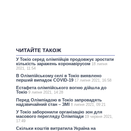
ЧИТАЙТЕ ТАКОЖ
У Токіо серед олімпійців продовжує зростати
кількість заражень коронавірусом
18 липня
2021, 11:54
В Олімпійському селі в Токіо виявлено
перший випадок COVID-19
17 липня 2021, 16:58
Естафета олімпійського вогню дійшла до
Токіо
9 липня 2021, 14:28
Перед Олімпіадою в Токіо запровадять
надзвичайний стан – ЗМІ
8 липня 2021, 09:21
У Токіо заборонили організацію зон для
масового перегляду Олімпіади
19 червня 2021,
17:49
Скільки коштів витратила Україна на