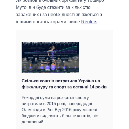
Як розповів очільник оргкомітету Тоширо
Муто, він буде стежити за кількістю
заражених і за необхідності зв'яжеться з
іншими організаторами, пише
Reuters
.
Скільки коштів витратила Україна на
фізкультуру та спорт за останні 14 років
Рекордні суми на розвиток спорту
витратили в 2015 році, напередодні
Олімпіади в Ріо. Від 2016 року місцеві
бюджети виділяють більше коштів, ніж
державний.