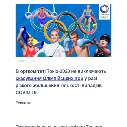
Слово і діло
В оргкомітеті Токіо-2020 не виключають
скасування Олімпійських ігор
у разі
різкого збільшення кількості випадків
COVID-19.