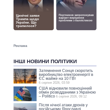
ІНШІ НОВИНИ ПОЛІТИКИ
Затемнення Сонця скоротить
виробництво електроенергії в
ЄС майже на 10 ГВт
6 серпня 2026, 03:59
США відновили повноцінний
обмін розвідданими з Україною
– Politico
6 серпня 2026, 09:12
Після нічної атаки дронів у
російському Ярославлі