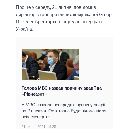
Про це у середу, 21 липня, повідомив
директор з корпоративних комунікацій Group
DF Олег Арестархов, передає Інтерфакс-
Україна.
Голова МВС назвав причину аварії на
«Рівнеазот»
У МВС назвали попередню причину аварії
на Рівнеазот. Остаточна буде відома після
всіх експертиз.
21 липня 2021, 15:25