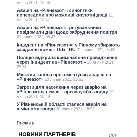
липня 2021, 13:36
Аварія на «Рівнеазот»: синоптики
попередили про можливі кислотні дощі
21
липня 2021, 12:47
Аварія на «Рівнеазот»: рятувальники
повідомили дані щодо забруднення повітря
21 липня 2021, 08:43
Інцидент на «Рівнеазоті»: у Рівному збирають
засідання комісії ТЕБ і НС
21 липня 2021, 05:08
Поліція відкрила кримінальне провадження
через інцидент на «Рівнеазоті»
20 липня 2021,
23:31
Міський голова прокоментував аварію на
«Рівнеазот»
20 липня 2021, 20:52
Загрози для населення через аварію на
«Рівнеазоті» немає – пресслужба заводу
20
липня 2021, 19:49
У Рівненській області сталася аварія на
хімічному заводі
20 липня 2021, 18:52