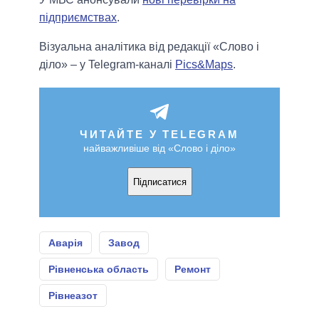
підприємствах
.
Візуальна аналітика від редакції «Слово і
діло» – у Telegram-каналі
Pics&Maps
.
ЧИТАЙТЕ У TELEGRAM
найважливіше від «Слово і діло»
Підписатися
Аварія
Завод
Рівненська область
Ремонт
Рівнеазот