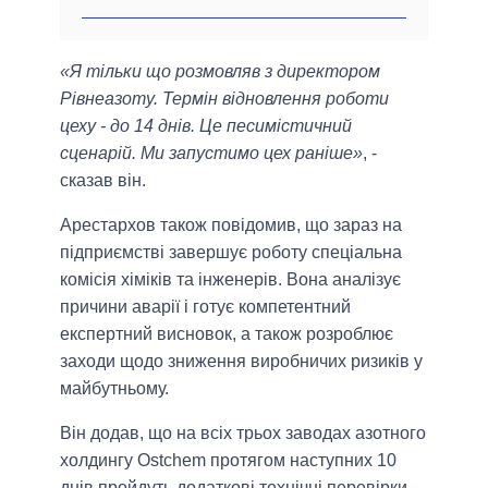
«Я тільки що розмовляв з директором
Рівнеазоту. Термін відновлення роботи
цеху - до 14 днів. Це песимістичний
сценарій. Ми запустимо цех раніше»
, -
сказав він.
Арестархов також повідомив, що зараз на
підприємстві завершує роботу спеціальна
комісія хіміків та інженерів. Вона аналізує
причини аварії і готує компетентний
експертний висновок, а також розроблює
заходи щодо зниження виробничих ризиків у
майбутньому.
Він додав, що на всіх трьох заводах азотного
холдингу Ostchem протягом наступних 10
днів пройдуть додаткові технічні перевірки